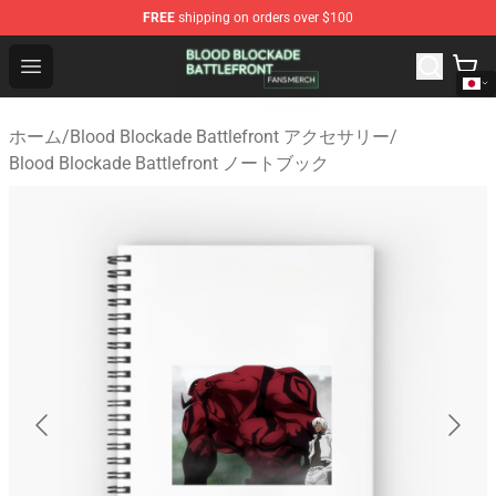
FREE
shipping on orders over $100
Blood Blockade Battlefront Shop - Official Blood Blockad
Open menu
ホーム
/
Blood Blockade Battlefront アクセサリー
/
Blood Blockade Battlefront ノートブック