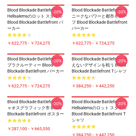
Blood Blockade Battlefront
Blood Blockade Battlefront ユ
-20%
-20%
Hellsalemsのロット スタイル
ニークなパワーと都市モチー
Blood Blockade Battlefront パ
フ Blood Blockade Battlefront
ーカー
パーカー
￥622,775 - ￥724,275
￥622,775 - ￥724,275
Blood Blockade Battlefront リ
Blood Blockade Battlefront 見
-20%
-20%
ブラクルーティー Blood
えないデザインを戦う Blood
Blockade Battlefront パーカー
Blockade Battlefront Tシャツ
￥622,775 - ￥724,275
￥384,250 - ￥442,250
Blood Blockade Battlefront チ
Blood Blockade Battlefront
-20%
-20%
ャオスグラフィック市 Blood
Hellsalemsのロット スタイル
Blockade Battlefront ポスター
Blood Blockade Battlefront T
シャツ
￥287,100 - ￥665,550
￥384,250 - ￥442,250