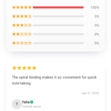
★★★★★
100%
★★★★☆
0%
★★★☆☆
0%
★★☆☆☆
0%
★☆☆☆☆
0%
The spiral binding makes it so convenient for quick
note-taking.
Apr 21, 2025
Talia
T
Verified owner