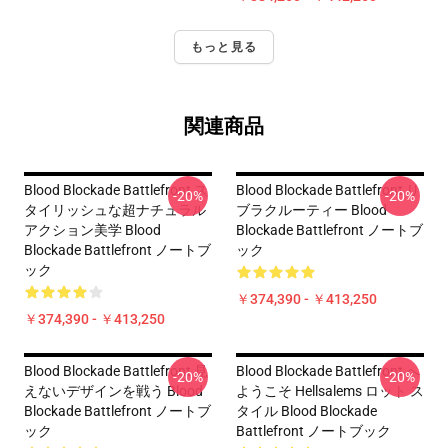
もっと見る
関連商品
Blood Blockade Battlefront ス
Blood Blockade Battlefront リ
-20%
-20%
タイリッシュな超ナチュラル
ブラクルーティー Blood
アクション美学 Blood
Blockade Battlefront ノートブ
Blockade Battlefront ノートブ
ック
ック
￥374,390 - ￥413,250
￥374,390 - ￥413,250
Blood Blockade Battlefront 見
Blood Blockade Battlefront へ
-20%
-20%
えないデザインを戦う Blood
ようこそ Hellsalems ロット ス
Blockade Battlefront ノートブ
タイル Blood Blockade
ック
Battlefront ノートブック