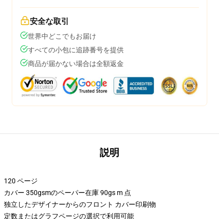
安全な取引
世界中どこでもお届け
すべての小包に追跡番号を提供
商品が届かない場合は全額返金
説明
120 ページ
カバー 350gsmのペーパー在庫 90gs m 点
独立したデザイナーからのフロント カバー印刷物
定数またはグラフページの選択で利用可能