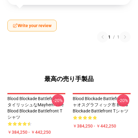
Write your review
1
/
1
最高の売り手製品
Blood Blockade Battlefront ス
Blood Blockade Battlefront チ
-20%
-20%
タイリッシュなMayhem Vibe
ャオスグラフィック市 Blood
Blood Blockade Battlefront T
Blockade Battlefront Tシャツ
シャツ
￥384,250 - ￥442,250
￥384,250 - ￥442,250