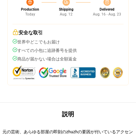
Production
Shipping
Delivered
Today
Aug. 12
Aug. 16 - Aug. 23
安全な取引
世界中どこでもお届け
すべての小包に追跡番号を提供
商品が届かない場合は全額返金
説明
元の芸術、あらゆる部屋の即刻のzhuzhの要因が付いているアクセン