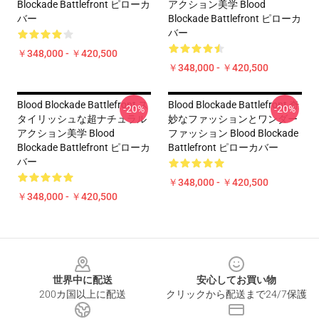
Blockade Battlefront ピローカ
アクション美学 Blood
バー
Blockade Battlefront ピローカ
バー
￥348,000 - ￥420,500
￥348,000 - ￥420,500
Blood Blockade Battlefront ス
Blood Blockade Battlefront 奇
-20%
-20%
タイリッシュな超ナチュラル
妙なファッションとワンダー
アクション美学 Blood
ファッション Blood Blockade
Blockade Battlefront ピローカ
Battlefront ピローカバー
バー
￥348,000 - ￥420,500
￥348,000 - ￥420,500
Footer
世界中に配送
安心してお買い物
200カ国以上に配送
クリックから配送まで24/7保護