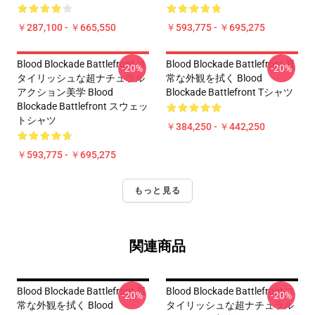
￥287,100 - ￥665,550
￥593,775 - ￥695,275
Blood Blockade Battlefront ス
Blood Blockade Battlefront 異
-20%
-20%
タイリッシュな超ナチュラル
常な外観を拭く Blood
アクション美学 Blood
Blockade Battlefront Tシャツ
Blockade Battlefront スウェッ
トシャツ
￥384,250 - ￥442,250
￥593,775 - ￥695,275
もっと見る
関連商品
Blood Blockade Battlefront 異
Blood Blockade Battlefront ス
-20%
-20%
常な外観を拭く Blood
タイリッシュな超ナチュラル