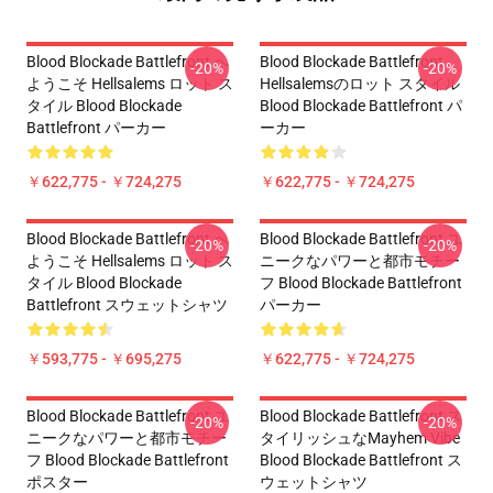
Blood Blockade Battlefront へ
Blood Blockade Battlefront
-20%
-20%
ようこそ Hellsalems ロット ス
Hellsalemsのロット スタイル
タイル Blood Blockade
Blood Blockade Battlefront パ
Battlefront パーカー
ーカー
￥622,775 - ￥724,275
￥622,775 - ￥724,275
Blood Blockade Battlefront へ
Blood Blockade Battlefront ユ
-20%
-20%
ようこそ Hellsalems ロット ス
ニークなパワーと都市モチー
タイル Blood Blockade
フ Blood Blockade Battlefront
Battlefront スウェットシャツ
パーカー
￥593,775 - ￥695,275
￥622,775 - ￥724,275
Blood Blockade Battlefront ユ
Blood Blockade Battlefront ス
-20%
-20%
ニークなパワーと都市モチー
タイリッシュなMayhem Vibe
フ Blood Blockade Battlefront
Blood Blockade Battlefront ス
ポスター
ウェットシャツ