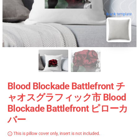
blank template
Blood Blockade Battlefront チ
ャオスグラフィック市 Blood
Blockade Battlefront ピローカ
バー
This is pillow cover only, insert is not included.