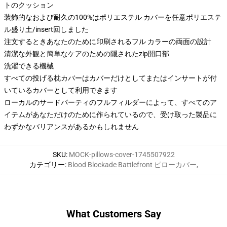
トのクッション
装飾的なおよび耐久の100%はポリエステル カバーを任意ポリエステ
ル盛り土/insert回しました
注文するときあなたのために印刷されるフル カラーの両面の設計
清潔な外観と簡単なケアのための隠されたzip開口部
洗濯できる機械
すべての投げる枕カバーはカバーだけとしてまたはインサートが付
いているカバーとして利用できます
ローカルのサードパーティのフルフィルダーによって、すべてのア
イテムがあなただけのために作られているので、受け取った製品に
わずかなバリアンスがあるかもしれません
SKU
:
MOCK-pillows-cover-1745507922
カテゴリー
:
Blood Blockade Battlefront ピローカバー
,
What Customers Say