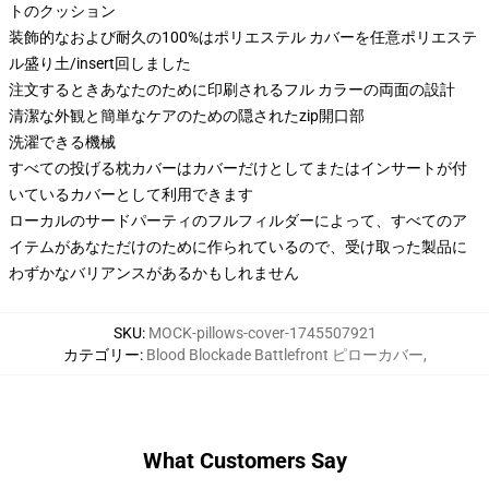
トのクッション
装飾的なおよび耐久の100%はポリエステル カバーを任意ポリエステ
ル盛り土/insert回しました
注文するときあなたのために印刷されるフル カラーの両面の設計
清潔な外観と簡単なケアのための隠されたzip開口部
洗濯できる機械
すべての投げる枕カバーはカバーだけとしてまたはインサートが付
いているカバーとして利用できます
ローカルのサードパーティのフルフィルダーによって、すべてのア
イテムがあなただけのために作られているので、受け取った製品に
わずかなバリアンスがあるかもしれません
SKU
:
MOCK-pillows-cover-1745507921
カテゴリー
:
Blood Blockade Battlefront ピローカバー
,
What Customers Say