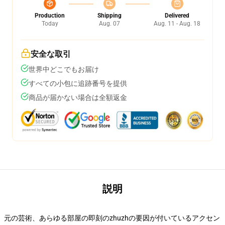
Production
Shipping
Delivered
Today
Aug. 07
Aug. 11 - Aug. 18
安全な取引
世界中どこでもお届け
すべての小包に追跡番号を提供
商品が届かない場合は全額返金
説明
元の芸術、あらゆる部屋の即刻のzhuzhの要因が付いているアクセン