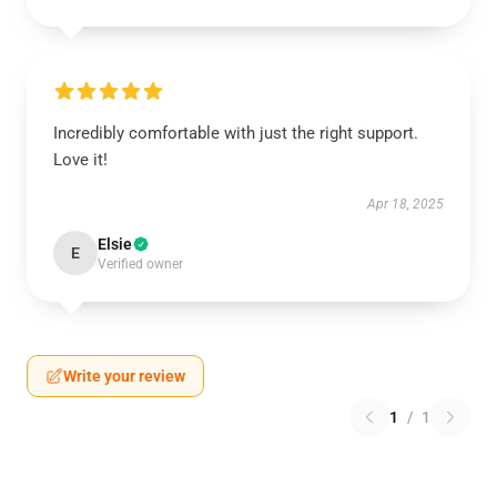
Incredibly comfortable with just the right support.
Love it!
Apr 18, 2025
Elsie
E
Verified owner
Write your review
1
/
1