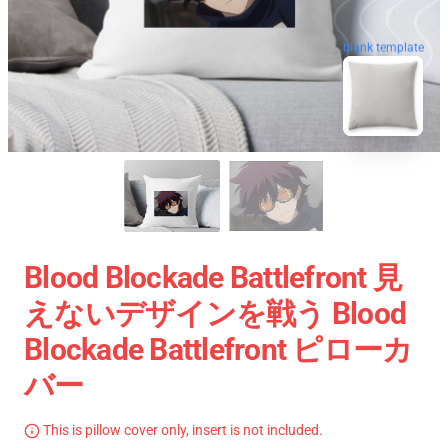
blank template
Blood Blockade Battlefront 見
えないデザインを戦う Blood
Blockade Battlefront ピローカ
バー
This is pillow cover only, insert is not included.