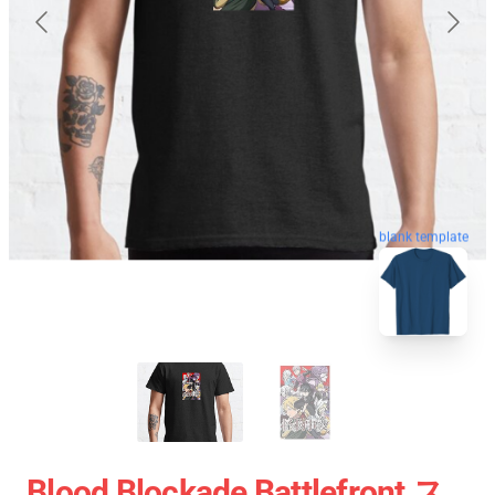
blank template
Blood Blockade Battlefront ス