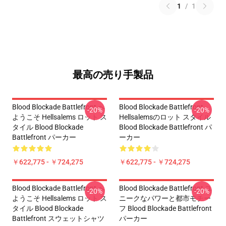
1
/
1
最高の売り手製品
Blood Blockade Battlefront へ
Blood Blockade Battlefront
-20%
-20%
ようこそ Hellsalems ロット ス
Hellsalemsのロット スタイル
タイル Blood Blockade
Blood Blockade Battlefront パ
Battlefront パーカー
ーカー
￥622,775 - ￥724,275
￥622,775 - ￥724,275
Blood Blockade Battlefront へ
Blood Blockade Battlefront ユ
-20%
-20%
ようこそ Hellsalems ロット ス
ニークなパワーと都市モチー
タイル Blood Blockade
フ Blood Blockade Battlefront
Battlefront スウェットシャツ
パーカー