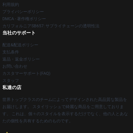
利用規約
プライバシーポリシー
DMCA - 著作権ポリシー
カリフォルニアSB657: サプライチェーンの透明性法
当社のサポート
配送&配送ポリシー
支払条件
返品・返金ポリシー
お問い合わせ
カスタマーサポート(FAQ)
スタッフ
私達の店
世界トップクラスのチームによってデザインされた高品質な製品を
お届けします。 スタイリッシュで綺麗な商品をご用意しておりま
す。 これは、個々のスタイルを表示するだけでなく、他の人とあな
たの個性を共有するためのものです。