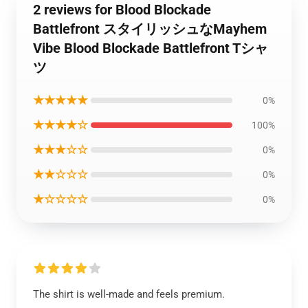
2 reviews for Blood Blockade
Battlefront スタイリッシュなMayhem
Vibe Blood Blockade Battlefront Tシャ
ツ
★★★★★
0%
★★★★☆
100%
★★★☆☆
0%
★★☆☆☆
0%
★☆☆☆☆
0%
The shirt is well-made and feels premium.