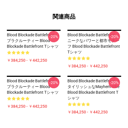
関連商品
Blood Blockade Battlefront リ
Blood Blockade Battlefront ユ
-20%
-20%
ブラクルーティー Blood
ニークなパワーと都市モチー
Blockade Battlefront Tシャツ
フ Blood Blockade Battlefront
Tシャツ
￥384,250 - ￥442,250
￥384,250 - ￥442,250
Blood Blockade Battlefront リ
Blood Blockade Battlefront ス
-20%
-20%
ブラクルーティー Blood
タイリッシュなMayhem Vibe
Blockade Battlefront Tシャツ
Blood Blockade Battlefront T
シャツ
￥384,250 - ￥442,250
￥384,250 - ￥442,250