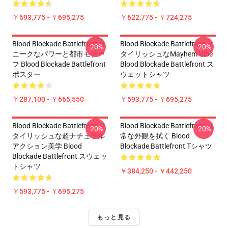
￥593,775 - ￥695,275
￥622,775 - ￥724,275
Blood Blockade Battlefront ユ
Blood Blockade Battlefront ス
-20%
-20%
ニークなパワーと都市モチー
タイリッシュなMayhem Vibe
フ Blood Blockade Battlefront
Blood Blockade Battlefront ス
ポスター
ウェットシャツ
￥287,100 - ￥665,550
￥593,775 - ￥695,275
Blood Blockade Battlefront ス
Blood Blockade Battlefront 異
-20%
-20%
タイリッシュな超ナチュラル
常な外観を拭く Blood
アクション美学 Blood
Blockade Battlefront Tシャツ
Blockade Battlefront スウェッ
トシャツ
￥384,250 - ￥442,250
￥593,775 - ￥695,275
もっと見る