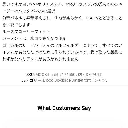
黒いですか白い96%ポリエステル、4%のエラスタンの柔らかいジャ
ージーのバック パネルの選択
前部パネルは昇華印刷され、生地が柔らかく、drapeyとどまること
を可能にします
ルーズフローリーフィット
ガーメントは、米国で完全かつ印刷
ローカルのサードパーティのフルフィルダーによって、すべてのア
イテムがあなただけのために作られているので、受け取った製品に
わずかなバリアンスがあるかもしれません
SKU
:
MOCK-t-shirts-1745507897-DEFAULT
カテゴリー
:
Blood Blockade Battlefront Tシャツ
,
What Customers Say