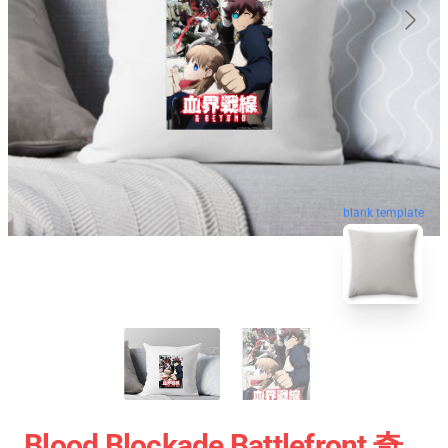
blank template
Blood Blockade Battlefront 奇