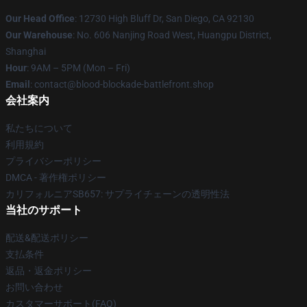
Our Head Office
: 12730 High Bluff Dr, San Diego, CA 92130
Our Warehouse
: No. 606 Nanjing Road West, Huangpu District,
Shanghai
Hour
: 9AM – 5PM (Mon – Fri)
Email
: contact@blood-blockade-battlefront.shop
会社案内
私たちについて
利用規約
プライバシーポリシー
DMCA - 著作権ポリシー
カリフォルニアSB657: サプライチェーンの透明性法
当社のサポート
配送&配送ポリシー
支払条件
返品・返金ポリシー
お問い合わせ
カスタマーサポート(FAQ)