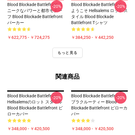
Blood Blockade Battlefront ユ
Blood Blockade Battlefront へ
-20%
-20%
ニークなパワーと都市モチー
ようこそ Hellsalems ロット ス
フ Blood Blockade Battlefront
タイル Blood Blockade
パーカー
Battlefront Tシャツ
￥622,775 - ￥724,275
￥384,250 - ￥442,250
もっと見る
関連商品
Blood Blockade Battlefront
Blood Blockade Battlefront リ
-20%
-20%
Hellsalemsのロット スタイル
ブラクルーティー Blood
Blood Blockade Battlefront ピ
Blockade Battlefront ピローカ
ローカバー
バー
￥348,000 - ￥420,500
￥348,000 - ￥420,500