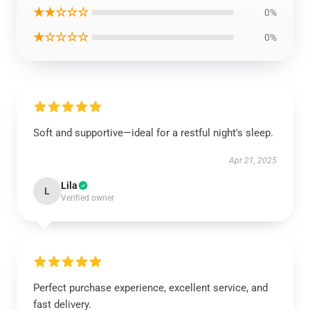
★★☆☆☆
0%
★☆☆☆☆
0%
Soft and supportive—ideal for a restful night's sleep.
Apr 21, 2025
Lila
L
Verified owner
Perfect purchase experience, excellent service, and
fast delivery.