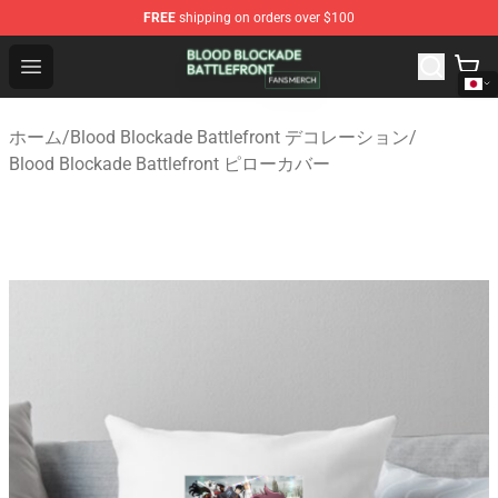
FREE
shipping on orders over $100
Blood Blockade Battlefront Shop - Official Blood Blockad
Open menu
ホーム
/
Blood Blockade Battlefront デコレーション
/
Blood Blockade Battlefront ピローカバー