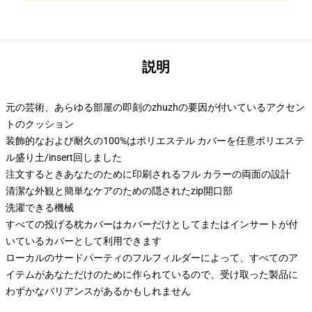
説明
元の芸術、あらゆる部屋の即刻のzhuzhの要因が付いているアクセン
トのクッション
装飾的なおよび耐久の100%はポリエステル カバーを任意ポリエステ
ル盛り土/insert回しました
注文するときあなたのために印刷されるフル カラーの両面の設計
清潔な外観と簡単なケアのための隠されたzip開口部
洗濯できる機械
すべての投げる枕カバーはカバーだけとしてまたはインサートが付
いているカバーとして利用できます
ローカルのサードパーティのフルフィルダーによって、すべてのア
イテムがあなただけのために作られているので、受け取った製品に
わずかなバリアンスがあるかもしれません