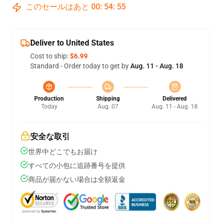
このセールはあと
00
:
54
:
55
Deliver to United States
Cost to ship:
$6.99
Standard - Order today to get by
Aug. 11 - Aug. 18
Production
Shipping
Delivered
Today
Aug. 07
Aug. 11 - Aug. 18
安全な取引
世界中どこでもお届け
すべての小包に追跡番号を提供
商品が届かない場合は全額返金