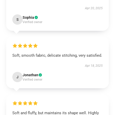
Apr 20, 2025
Sophia
S
Verified owner
Soft, smooth fabric, delicate stitching, very satisfied.
Apr 18, 2025
Jonathan
J
Verified owner
Soft and fluffy, but maintains its shape well. Highly