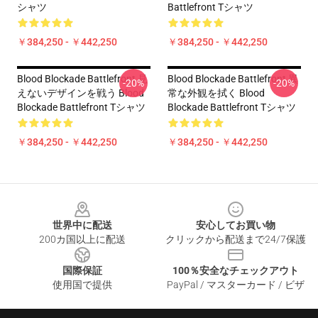
シャツ
Battlefront Tシャツ
￥384,250 - ￥442,250
￥384,250 - ￥442,250
Blood Blockade Battlefront 見
Blood Blockade Battlefront 異
-20%
-20%
えないデザインを戦う Blood
常な外観を拭く Blood
Blockade Battlefront Tシャツ
Blockade Battlefront Tシャツ
￥384,250 - ￥442,250
￥384,250 - ￥442,250
Footer
世界中に配送
安心してお買い物
200カ国以上に配送
クリックから配送まで24/7保護
国際保証
100％安全なチェックアウト
使用国で提供
PayPal / マスターカード / ビザ