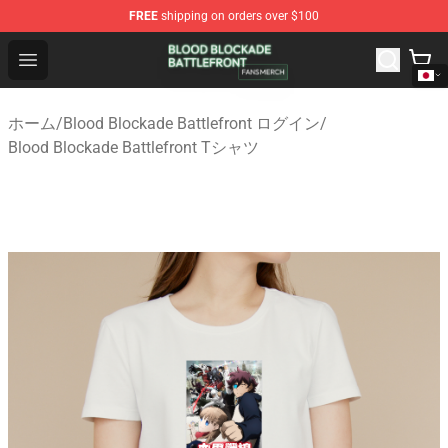
FREE
shipping on orders over $100
Blood Blockade Battlefront Shop - Official Blood Blockad
Open menu
ホーム
/
Blood Blockade Battlefront ログイン
/
Blood Blockade Battlefront Tシャツ