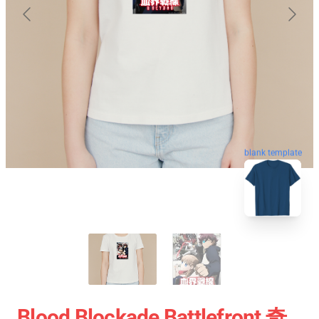
blank template
Blood Blockade Battlefront 奇