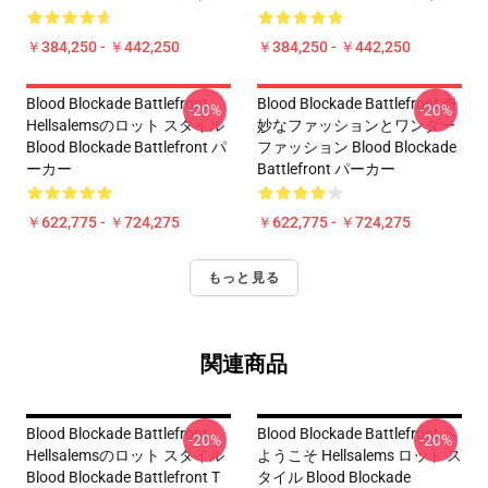
￥384,250 - ￥442,250
￥384,250 - ￥442,250
Blood Blockade Battlefront
Blood Blockade Battlefront 奇
-20%
-20%
Hellsalemsのロット スタイル
妙なファッションとワンダー
Blood Blockade Battlefront パ
ファッション Blood Blockade
ーカー
Battlefront パーカー
￥622,775 - ￥724,275
￥622,775 - ￥724,275
もっと見る
関連商品
Blood Blockade Battlefront
Blood Blockade Battlefront へ
-20%
-20%
Hellsalemsのロット スタイル
ようこそ Hellsalems ロット ス
Blood Blockade Battlefront T
タイル Blood Blockade