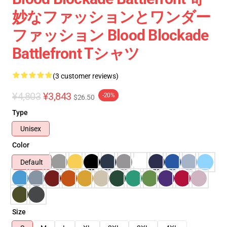
妙なファッションとワンダー
ファッション Blood Blockade
Battlefront Tシャツ
(3 customer reviews)
¥4,803
¥3,843
-20%
$26.50
Type
Unisex
Color
Default
Size