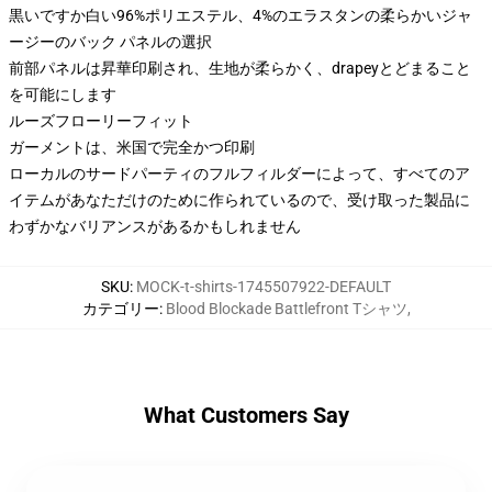
黒いですか白い96%ポリエステル、4%のエラスタンの柔らかいジャ
ージーのバック パネルの選択
前部パネルは昇華印刷され、生地が柔らかく、drapeyとどまること
を可能にします
ルーズフローリーフィット
ガーメントは、米国で完全かつ印刷
ローカルのサードパーティのフルフィルダーによって、すべてのア
イテムがあなただけのために作られているので、受け取った製品に
わずかなバリアンスがあるかもしれません
SKU
:
MOCK-t-shirts-1745507922-DEFAULT
カテゴリー
:
Blood Blockade Battlefront Tシャツ
,
What Customers Say