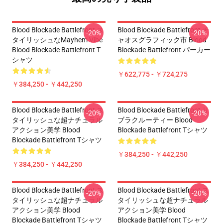
Blood Blockade Battlefront ス
Blood Blockade Battlefront チ
-20%
-20%
タイリッシュなMayhem Vibe
ャオスグラフィック市 Blood
Blood Blockade Battlefront T
Blockade Battlefront パーカー
シャツ
￥622,775 - ￥724,275
￥384,250 - ￥442,250
Blood Blockade Battlefront ス
Blood Blockade Battlefront リ
-20%
-20%
タイリッシュな超ナチュラル
ブラクルーティー Blood
アクション美学 Blood
Blockade Battlefront Tシャツ
Blockade Battlefront Tシャツ
￥384,250 - ￥442,250
￥384,250 - ￥442,250
Blood Blockade Battlefront ス
Blood Blockade Battlefront ス
-20%
-20%
タイリッシュな超ナチュラル
タイリッシュな超ナチュラル
アクション美学 Blood
アクション美学 Blood
Blockade Battlefront Tシャツ
Blockade Battlefront Tシャツ