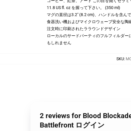
コーヒー、紅茶、アート この目を開くセラミ
11.8 US fl. oz を握って下さい。 (350 ml)
マグの直径は3.2" (8.2 cm)、ハンドルを含
食器洗い機およびマイクロウェーブ安全な陶
注文時に印刷されたララウンドデザイン
ローカルのサードパーティのフルフィルダー
もしれません
SKU
:
MO
2 reviews for Blood Blo
Battlefront ログイン