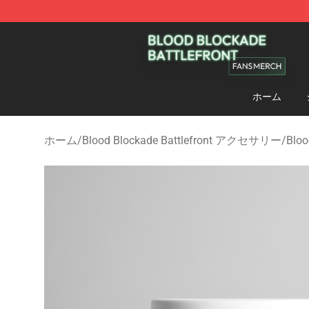
Blood Blockade Battlefront Shop - Official Blood Bloc
ホーム
ホーム
/
Blood Blockade Battlefront アクセサリー
/
Blo