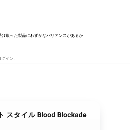
受け取った製品にわずかなバリアンスがあるか
nt ログイン
,
ロット スタイル Blood Blockade