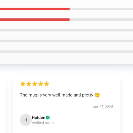
The mug is very well made and pretty 😌
Apr 17, 2025
Holden
H
Verified owner