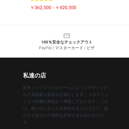
￥362,500 - ￥420,500
100％安全なチェックアウト
PayPal / マスターカード / ビザ
私達の店
世界トップクラスのチームによってデザインさ
れた高品質な製品をお届けします。 スタイリッ
シュで綺麗な商品をご用意しております。 これ
は、個々のスタイルを表示するだけでなく、他
の人とあなたの個性を共有するためのもので
す。