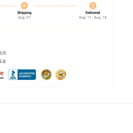
Shipping
Delivered
Aug. 07
Aug. 11 - Aug. 18
提供
返金