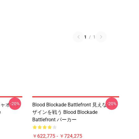
1
/
1
-20%
-20%
nt チャオスグ
Blood Blockade Battlefront 見えないデ
e
ザインを戦う Blood Blockade
Battlefront パーカー
￥622,775 - ￥724,275