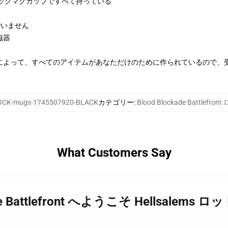
ックマグカップですべて持っている
んでいません
磁器
によって、すべてのアイテムがあなただけのために作られているので、
CK-mugs-1745507920-BLACK
カテゴリー
:
Blood Blockade Battlefro
What Customers Say
ckade Battlefront へようこそ Hellsalems 