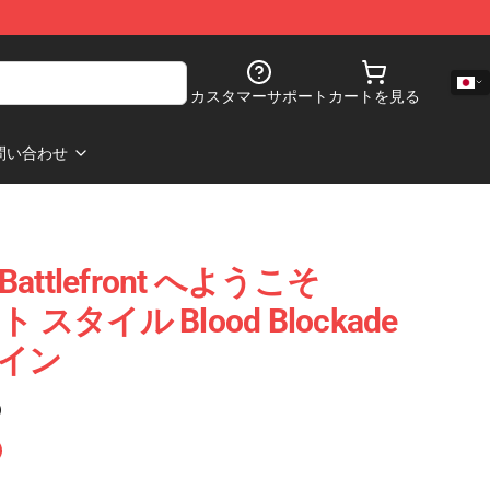
カスタマーサポート
カートを見る
問い合わせ
e Battlefront へようこそ
ット スタイル Blood Blockade
ログイン
)