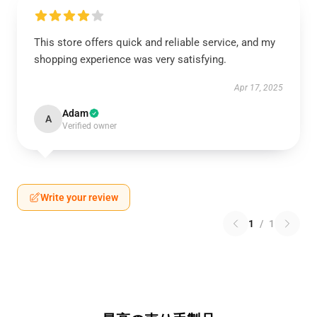
This store offers quick and reliable service, and my
shopping experience was very satisfying.
Apr 17, 2025
Adam
A
Verified owner
Write your review
1
/
1