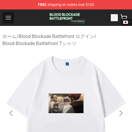
FREE
shipping on orders over $100
Blood Blockade Battlefront Shop - Official Blood Blockad
Open menu
ホーム
/
Blood Blockade Battlefront ログイン
/
Blood Blockade Battlefront Tシャツ