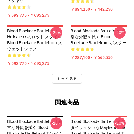
トシャツ
￥384,250 - ￥442,250
￥593,775 - ￥695,275
Blood Blockade Battlefront
Blood Blockade Battlefront 異
-20%
-20%
Hellsalemsのロット スタイル
常な外観を拭く Blood
Blood Blockade Battlefront ス
Blockade Battlefront ポスター
ウェットシャツ
￥287,100 - ￥665,550
￥593,775 - ￥695,275
もっと見る
関連商品
Blood Blockade Battlefront 異
Blood Blockade Battlefront ス
-20%
-20%
常な外観を拭く Blood
タイリッシュなMayhem Vibe
Blockade Battlefront Tシャツ
Blood Blockade Battlefront T