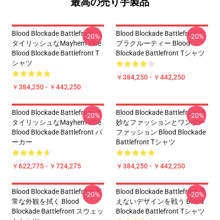
最高の売り手製品
Blood Blockade Battlefront ス
Blood Blockade Battlefront リ
-20%
-20%
タイリッシュなMayhem Vibe
ブラクルーティー Blood
Blood Blockade Battlefront T
Blockade Battlefront Tシャツ
シャツ
￥384,250 - ￥442,250
￥384,250 - ￥442,250
Blood Blockade Battlefront ス
Blood Blockade Battlefront 奇
-20%
-20%
タイリッシュなMayhem Vibe
妙なファッションとワンダー
Blood Blockade Battlefront パ
ファッション Blood Blockade
ーカー
Battlefront Tシャツ
￥622,775 - ￥724,275
￥384,250 - ￥442,250
Blood Blockade Battlefront 異
Blood Blockade Battlefront 見
-20%
-20%
常な外観を拭く Blood
えないデザインを戦う Blood
Blockade Battlefront スウェッ
Blockade Battlefront Tシャツ