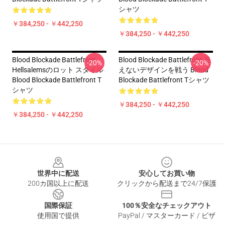
シャツ
￥384,250 - ￥442,250
￥384,250 - ￥442,250
Blood Blockade Battlefront
Blood Blockade Battlefront 見
-20%
-20%
Hellsalemsのロット スタイル
えないデザインを戦う Blood
Blood Blockade Battlefront T
Blockade Battlefront Tシャツ
シャツ
￥384,250 - ￥442,250
￥384,250 - ￥442,250
Footer
世界中に配送
安心してお買い物
200カ国以上に配送
クリックから配送まで24/7保護
国際保証
100％安全なチェックアウト
使用国で提供
PayPal / マスターカード / ビザ