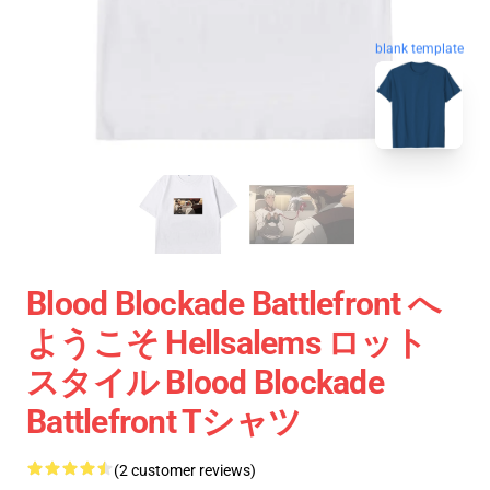
blank template
Blood Blockade Battlefront へ
ようこそ Hellsalems ロット
スタイル Blood Blockade
Battlefront Tシャツ
(2 customer reviews)