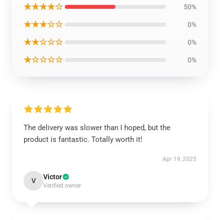
★★★★☆
50%
★★★☆☆
0%
★★☆☆☆
0%
★☆☆☆☆
0%
The delivery was slower than I hoped, but the
product is fantastic. Totally worth it!
Apr 19, 2025
Victor
V
Verified owner