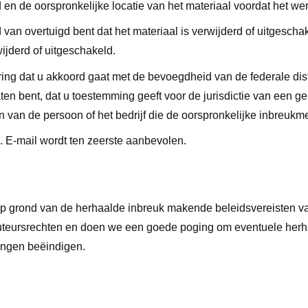
d en de oorspronkelijke locatie van het materiaal voordat het we
 van overtuigd bent dat het materiaal is verwijderd of uitgescha
wijderd of uitgeschakeld.
g dat u akkoord gaat met de bevoegdheid van de federale distric
ten bent, dat u toestemming geeft voor de jurisdictie van een ge
n van de persoon of het bedrijf die de oorspronkelijke inbreukm
. E-mail wordt ten zeerste aanbevolen.
Op grond van de herhaalde inbreuk makende beleidsvereisten v
uteursrechten en doen we een goede poging om eventuele herha
ingen beëindigen.