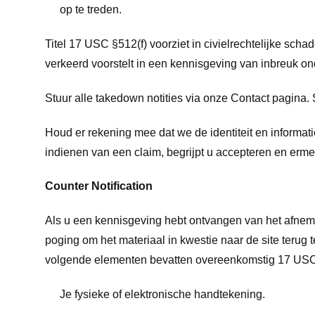
op te treden.
Titel 17 USC §512(f) voorziet in civielrechtelijke sch
verkeerd voorstelt in een kennisgeving van inbreuk o
Stuur alle takedown notities via onze Contact pagina. 
Houd er rekening mee dat we de identiteit en informat
indienen van een claim, begrijpt u accepteren en er
Counter Notification
Als u een kennisgeving hebt ontvangen van het afneme
poging om het materiaal in kwestie naar de site teru
volgende elementen bevatten overeenkomstig 17 USC 
Je fysieke of elektronische handtekening.