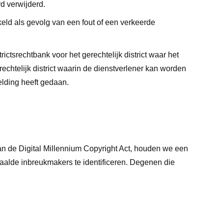
rd verwijderd.
keld als gevolg van een fout of een verkeerde
tsrechtbank voor het gerechtelijk district waar het
rechtelijk district waarin de dienstverlener kan worden
elding heeft gedaan.
an de Digital Millennium Copyright Act, houden we een
alde inbreukmakers te identificeren. Degenen die