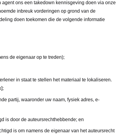
hun agent ons een takedown kennisgeving doen via onze
genoemde inbreuk vorderingen op grond van de
deling doen toekomen die de volgende informatie
ens de eigenaar op te treden);
ener in staat te stellen het materiaal te lokaliseren.
];
ende partij, waaronder uw naam, fysiek adres, e-
oegd is door de auteursrechthebbende; en
machtigd is om namens de eigenaar van het auteursrecht