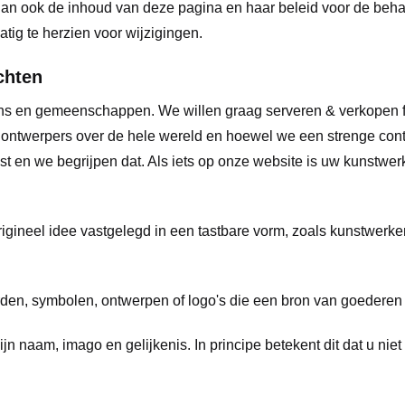
an ook de inhoud van deze pagina en haar beleid voor de beha
tig te herzien voor wijzigingen.
chten
 fans en gemeenschappen. We willen graag serveren & verkope
 ontwerpers over de hele wereld en hoewel we een strenge contr
 en we begrijpen dat. Als iets op onze website is uw kunstwerk
eel idee vastgelegd in een tastbare vorm, zoals kunstwerken in
 symbolen, ontwerpen of logo's die een bron van goederen i
m, imago en gelijkenis. In principe betekent dit dat u niet k