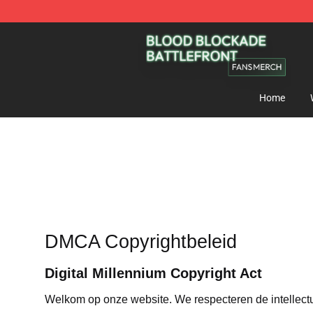
Blood Blockade Battlefront Shop - Official Blood Bloc
Home
DMCA Copyrightbeleid
Digital Millennium Copyright Act
Welkom op onze website
. We respecteren de intelle