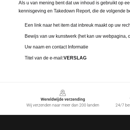
Als u van mening bent dat uw inhoud is gebruikt op ee
kennisgeving en Takedown Report, die de volgende be
Een link naar het item dat inbreuk maakt op uw rec
Bewijs van uw kunstwerk (het kan uw webpagina, of
Uw naam en contact Informatie
Titel van de e-mail:
VERSLAG
Footer
Wereldwijde verzending
Wij verzenden naar meer dan 200 landen
24/7 bes