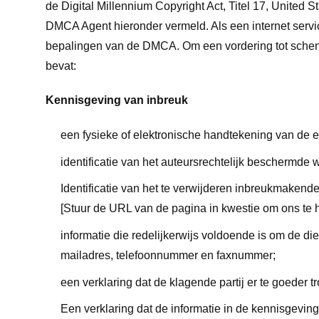
de Digital Millennium Copyright Act, Titel 17, Unite
DMCA Agent hieronder vermeld. Als een internet servi
bepalingen van de DMCA. Om een vordering tot schend
bevat:
Kennisgeving van inbreuk
een fysieke of elektronische handtekening van de 
identificatie van het auteursrechtelijk beschermde
Identificatie van het te verwijderen inbreukmakende 
[Stuur de URL van de pagina in kwestie om ons te h
informatie die redelijkerwijs voldoende is om de di
mailadres, telefoonnummer en faxnummer;
een verklaring dat de klagende partij er te goeder 
Een verklaring dat de informatie in de kennisgeving