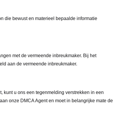
oon die bewust en materieel bepaalde informatie
tvangen met de vermeende inbreukmaker. Bij het
deeld aan de vermeende inbreukmaker.
t, kunt u ons een tegenmelding verstrekken in een
an aan onze DMCA Agent en moet in belangrijke mate de