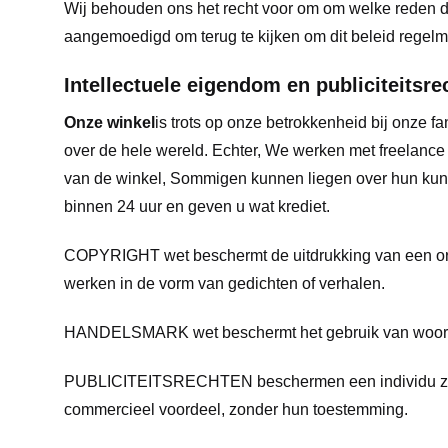
Wij behouden ons het recht voor om om welke reden d
aangemoedigd om terug te kijken om dit beleid regelma
Intellectuele eigendom en publiciteitsre
Onze winkel
is trots op onze betrokkenheid bij onze
over de hele wereld. Echter, We werken met freelance
van de winkel, Sommigen kunnen liegen over hun kunst
binnen 24 uur en geven u wat krediet.
COPYRIGHT wet beschermt de uitdrukking van een origin
werken in de vorm van gedichten of verhalen.
HANDELSMARK wet beschermt het gebruik van woorden,
PUBLICITEITSRECHTEN beschermen een individu zijn naa
commercieel voordeel, zonder hun toestemming.