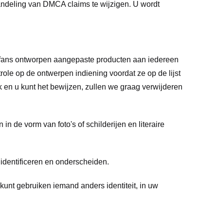
ndeling van DMCA claims te wijzigen. U wordt
n fans ontworpen aangepaste producten aan iedereen
ole op de ontwerpen indiening voordat ze op de lijst
 en u kunt het bewijzen, zullen we graag verwijderen
 de vorm van foto's of schilderijen en literaire
dentificeren en onderscheiden.
unt gebruiken iemand anders identiteit, in uw