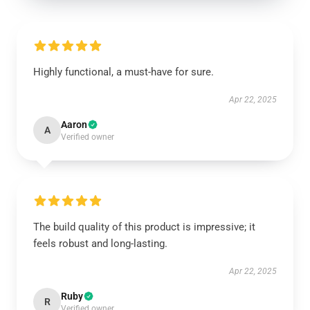
Highly functional, a must-have for sure.
Apr 22, 2025
Aaron
A
Verified owner
The build quality of this product is impressive; it
feels robust and long-lasting.
Apr 22, 2025
Ruby
R
Verified owner