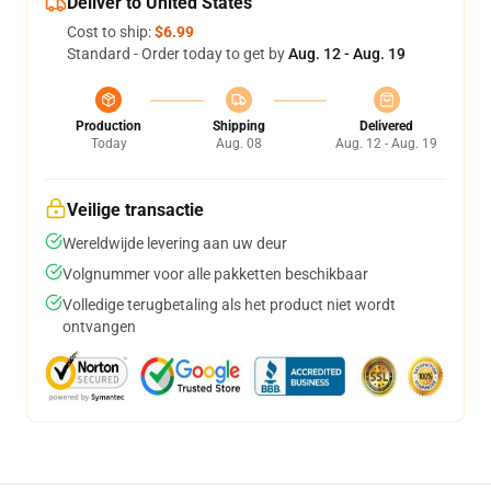
Deliver to United States
Cost to ship:
$6.99
Standard - Order today to get by
Aug. 12 - Aug. 19
Production
Shipping
Delivered
Today
Aug. 08
Aug. 12 - Aug. 19
Veilige transactie
Wereldwijde levering aan uw deur
Volgnummer voor alle pakketten beschikbaar
Volledige terugbetaling als het product niet wordt
ontvangen