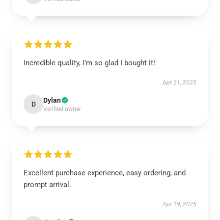
Incredible quality, I’m so glad I bought it!
Apr 21, 2025
Dylan
D
Verified owner
Excellent purchase experience, easy ordering, and
prompt arrival.
Apr 19, 2025