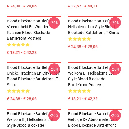
€ 24,38 - € 28,06
€ 37,67 - € 44,11
Blood Blockade Battlefront
Blood Blockade Battlefront
-20%
-20%
Vreemdheid En Wonder
Hellsalems Lot Style Blood
Fashion Blood Blockade
Blockade Battlefront T-Shirts
Battlefront Posters
€ 24,38 - € 28,06
€ 18,21 - € 42,22
Blood Blockade Battlefront
Blood Blockade Battlefront
-20%
-20%
Unieke Krachten En City Motif
Welkom Bij Hellsalems Lot
Blood Blockade Battlefront T-
Style Blood Blockade
Shirts
Battlefront Posters
€ 24,38 - € 28,06
€ 18,21 - € 42,22
Blood Blockade Battlefront
Blood Blockade Battlefront
-20%
-20%
Welkom Bij Hellsalems Lot
Getuige De Abnormale Look
Style Blood Blockade
Blood Blockade Battlefront