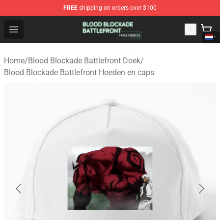
FREE
shipping on orders over $100
Blood Blockade Battlefront Shop - Official Blood Blockad
Open menu
Home
/
Blood Blockade Battlefront Doek
/
Blood Blockade Battlefront Hoeden en caps