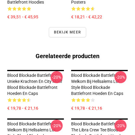
Battlefront Hoodies
Posters
€ 39,51 - € 45,95
€ 18,21 - € 42,22
BEKIJK MEER
Gerelateerde producten
Blood Blockade Battlefront
Blood Blockade Battlefront
-20%
-20%
Unieke Krachten En City Motif
Welkom Bij Hellsalems Lot
Blood Blockade Battlefront
Style Blood Blockade
Hoeden En Caps
Battlefront Hoeden En Caps
€ 19,78 - € 21,16
€ 19,78 - € 21,16
Blood Blockade Battlefront
Blood Blockade Battlefront
-20%
-20%
Welkom Bij Hellsalems Lot
The Libra Crew Tee Blood