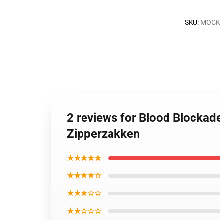
SKU
:
MOCK-
2 reviews for Blood Blockade
Zipperzakken
★★★★★
★★★★☆
★★★☆☆
★★☆☆☆