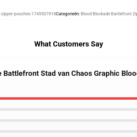
zipper-pouches-1745507918
Categorieën
:
Blood Blockade Battlefront Z
What Customers Say
 Battlefront Stad van Chaos Graphic Bloo