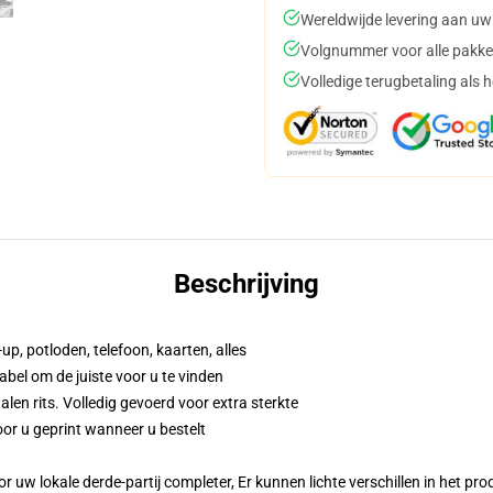
Wereldwijde levering aan uw
Volgnummer voor alle pakke
Volledige terugbetaling als 
Beschrijving
up, potloden, telefoon, kaarten, alles
abel om de juiste voor u te vinden
n rits. Volledig gevoerd voor extra sterkte
or u geprint wanneer u bestelt
r uw lokale derde-partij completer, Er kunnen lichte verschillen in het p