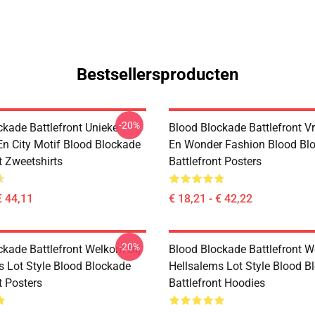
Bestsellersproducten
-20%
ckade Battlefront Unieke
Blood Blockade Battlefront 
En City Motif Blood Blockade
En Wonder Fashion Blood Bl
t Zweetshirts
Battlefront Posters
€ 44,11
€ 18,21 - € 42,22
-20%
ckade Battlefront Welkom Bij
Blood Blockade Battlefront W
s Lot Style Blood Blockade
Hellsalems Lot Style Blood B
t Posters
Battlefront Hoodies