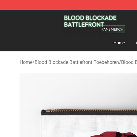
Blood Blockade Battlefront Shop - Official Blood Bloc
Home
Home
/
Blood Blockade Battlefront Toebehoren
/
Blood B