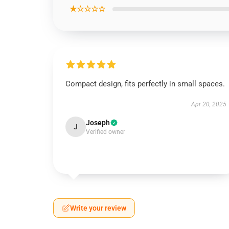
★☆☆☆☆
Compact design, fits perfectly in small spaces.
Apr 20, 2025
Joseph
J
Verified owner
Write your review