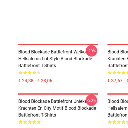
-20%
Blood Blockade Battlefront Welkom Bij
Blood Blo
Hellsalems Lot Style Blood Blockade
Krachten 
Battlefront T-Shirts
Battlefron
€ 24,38 - € 28,06
€ 37,67 - 
-20%
Blood Blockade Battlefront Unieke
Blood Blo
Krachten En City Motif Blood Blockade
Hellsalem
Battlefront T-Shirts
Battlefron