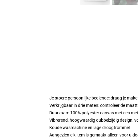
Je stoere persoonlijke bediende: draag je make-
Verkrijgbaar in drie maten: controleer de maatt
Duurzaam 100% polyester canvas met een metale
Vibrerend, hoogwaardig dubbelzijdig design, vo
Koude wasmachine en lage droogtrommel
Aangezien elk item is gemaakt alleen voor u doo