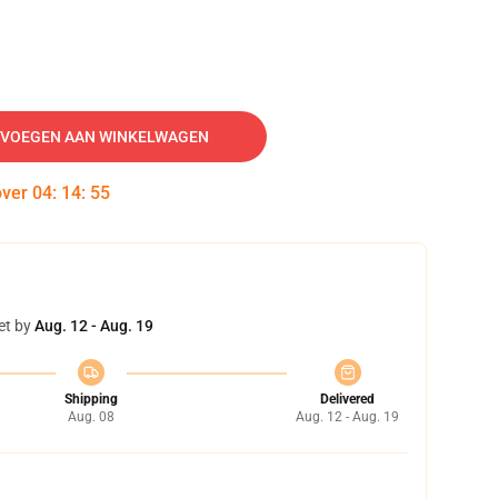
VOEGEN AAN WINKELWAGEN
over
04
:
14
:
54
et by
Aug. 12 - Aug. 19
Shipping
Delivered
Aug. 08
Aug. 12 - Aug. 19