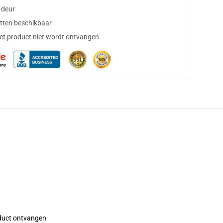
 deur
tten beschikbaar
het product niet wordt ontvangen
roduct ontvangen