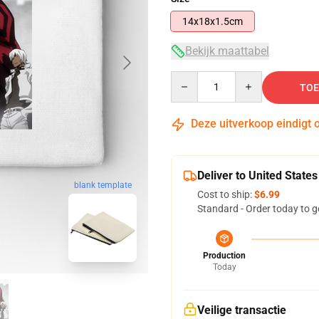
14x18x1.5cm
Bekijk maattabel
Quantity
TOE
Deze uitverkoop eindigt 
Deliver to United States
blank template
Cost to ship:
$6.99
Standard - Order today to g
Production
Today
Veilige transactie