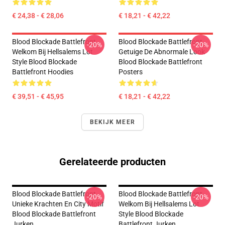
€ 24,38 - € 28,06
€ 18,21 - € 42,22
Blood Blockade Battlefront
Blood Blockade Battlefront
-20%
-20%
Welkom Bij Hellsalems Lot
Getuige De Abnormale Look
Style Blood Blockade
Blood Blockade Battlefront
Battlefront Hoodies
Posters
€ 39,51 - € 45,95
€ 18,21 - € 42,22
BEKIJK MEER
Gerelateerde producten
Blood Blockade Battlefront
Blood Blockade Battlefront
-20%
-20%
Unieke Krachten En City Motif
Welkom Bij Hellsalems Lot
Blood Blockade Battlefront
Style Blood Blockade
Jurken
Battlefront Jurken