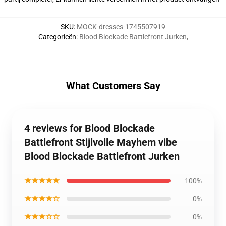
SKU
:
MOCK-dresses-1745507919
Categorieën
:
Blood Blockade Battlefront Jurken
,
What Customers Say
4 reviews for Blood Blockade
Battlefront Stijlvolle Mayhem vibe
Blood Blockade Battlefront Jurken
★★★★★
100%
★★★★☆
0%
★★★☆☆
0%