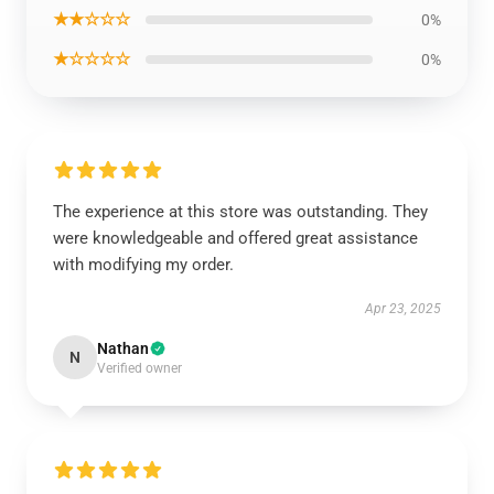
★★☆☆☆
0%
★☆☆☆☆
0%
The experience at this store was outstanding. They
were knowledgeable and offered great assistance
with modifying my order.
Apr 23, 2025
Nathan
N
Verified owner