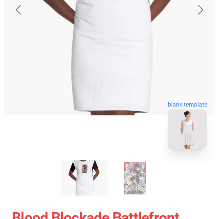
blank template
Blood Blockade Battlefront