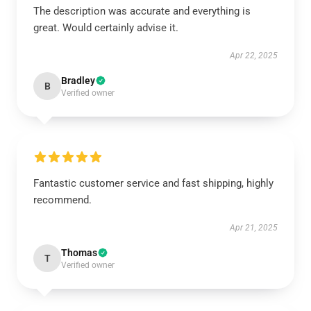
The description was accurate and everything is
great. Would certainly advise it.
Apr 22, 2025
Bradley
B
Verified owner
Fantastic customer service and fast shipping, highly
recommend.
Apr 21, 2025
Thomas
T
Verified owner