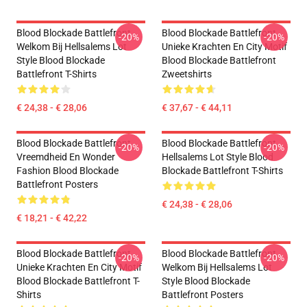
Blood Blockade Battlefront
Blood Blockade Battlefront
-20%
-20%
Welkom Bij Hellsalems Lot
Unieke Krachten En City Motif
Style Blood Blockade
Blood Blockade Battlefront
Battlefront T-Shirts
Zweetshirts
€ 24,38 - € 28,06
€ 37,67 - € 44,11
Blood Blockade Battlefront
Blood Blockade Battlefront
-20%
-20%
Vreemdheid En Wonder
Hellsalems Lot Style Blood
Fashion Blood Blockade
Blockade Battlefront T-Shirts
Battlefront Posters
€ 24,38 - € 28,06
€ 18,21 - € 42,22
Blood Blockade Battlefront
Blood Blockade Battlefront
-20%
-20%
Unieke Krachten En City Motif
Welkom Bij Hellsalems Lot
Blood Blockade Battlefront T-
Style Blood Blockade
Shirts
Battlefront Posters