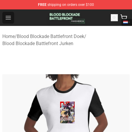
FREE
shipping on orders over $100
Blood Blockade Battlefront Shop - Official Blood Blockad
Open menu
Home
/
Blood Blockade Battlefront Doek
/
Blood Blockade Battlefront Jurken