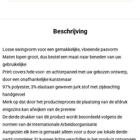
Beschrijving
Losse swingvorm voor een gemakkelijke, vloeiende pasvorm
Maten lopen groot, dus bestel een maat naar beneden van uw
gebruikelijke
Print covers hele voor- en achterpaneel met uw gekozen ontwerp,
door een onafhankelijke kunstenaar
97% polyester, 3% elastaan geweven jurk stof met zijdeachtig
handgevoel
Merk op dat door het productieproces de plaatsing van de afdruk
enigszins kan afwijken van de preview
De derde drukker van dit product wordt beoordeeld volgens de
normen van de Internationale Arbeidsorganisatie
Aangezien elk item is gemaakt alleen voor u door uw lokale derde-
partij completer, Er kunnen lichte verschillen in het product ontvangen