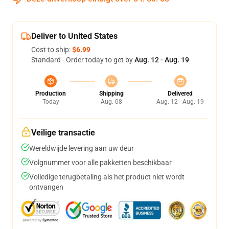
Deliver to United States
Cost to ship:
$6.99
Standard - Order today to get by
Aug. 12 - Aug. 19
Production
Shipping
Delivered
Today
Aug. 08
Aug. 12 - Aug. 19
Veilige transactie
Wereldwijde levering aan uw deur
Volgnummer voor alle pakketten beschikbaar
Volledige terugbetaling als het product niet wordt
ontvangen