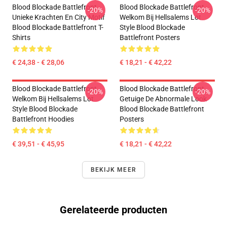
Blood Blockade Battlefront
Blood Blockade Battlefront
-20%
-20%
Unieke Krachten En City Motif
Welkom Bij Hellsalems Lot
Blood Blockade Battlefront T-
Style Blood Blockade
Shirts
Battlefront Posters
€ 24,38 - € 28,06
€ 18,21 - € 42,22
Blood Blockade Battlefront
Blood Blockade Battlefront
-20%
-20%
Welkom Bij Hellsalems Lot
Getuige De Abnormale Look
Style Blood Blockade
Blood Blockade Battlefront
Battlefront Hoodies
Posters
€ 39,51 - € 45,95
€ 18,21 - € 42,22
BEKIJK MEER
Gerelateerde producten