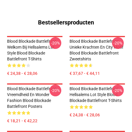
Bestsellersproducten
Blood Blockade Battlefront
Blood Blockade Battlefront
-20%
-20%
Welkom Bij Hellsalems Lot
Unieke Krachten En City Motif
Style Blood Blockade
Blood Blockade Battlefront
Battlefront T-Shirts
Zweetshirts
€ 24,38 - € 28,06
€ 37,67 - € 44,11
Blood Blockade Battlefront
Blood Blockade Battlefront
-20%
-20%
Vreemdheid En Wonder
Hellsalems Lot Style Blood
Fashion Blood Blockade
Blockade Battlefront T-Shirts
Battlefront Posters
€ 24,38 - € 28,06
€ 18,21 - € 42,22