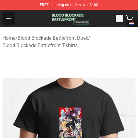
FREE
shipping on orders over $100
Blood Blockade Battlefront Shop - Official Blood Blockad
Open menu
Home
/
Blood Blockade Battlefront Doek
/
Blood Blockade Battlefront T-shirts