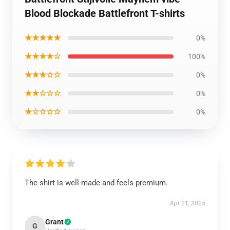
Blood Blockade Battlefront T-shirts
★★★★★
0%
★★★★☆
100%
★★★☆☆
0%
★★☆☆☆
0%
★☆☆☆☆
0%
The shirt is well-made and feels premium.
Apr 21, 2025
Grant
G