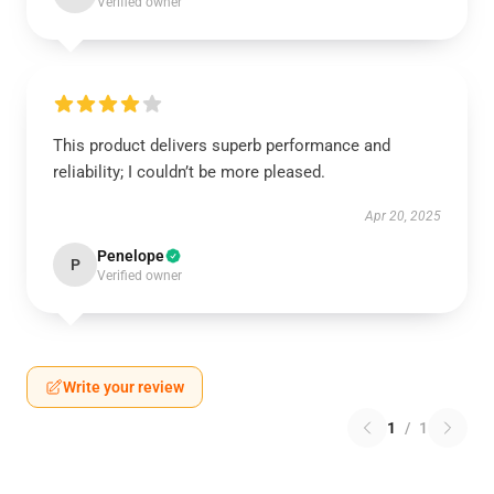
Verified owner
This product delivers superb performance and
reliability; I couldn’t be more pleased.
Apr 20, 2025
Penelope
P
Verified owner
Write your review
1
/
1