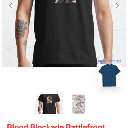
blank template
Blood Blockade Battlefront