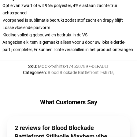
Optie van zwart of wit 96% polyester, 4% elastaan zachte trui
achterpaneel
Voorpaneel is sublimatie bedrukt zodat stof zacht en drapy blijft
Losse vloeiende pasvorm
Kleding volledig gebouwd en bedrukt in de VS
Aangezien elk item is gemaakt alleen voor u door uw lokale derde-
partij completer, Er kunnen lichte verschillen in het product ontvangen
SKU
:
MOCK-t-shirts-1745507897-DEFAULT
Categorieën
:
Blood Blockade Battlefront T-shirts
,
What Customers Say
2 reviews for Blood Blockade
Battlefront Stijlvolle Mayhem vibe