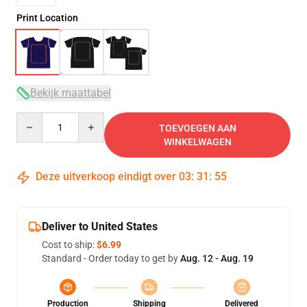
Print Location
Bekijk maattabel
Quantity
TOEVOEGEN AAN
WINKELWAGEN
Deze uitverkoop eindigt over
03
:
31
:
54
Deliver to United States
Cost to ship:
$6.99
Standard - Order today to get by
Aug. 12 - Aug. 19
Production
Shipping
Delivered