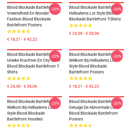
Blood Blockade Battlefront
Blood Blockade Battlefront
-20%
-20%
Vreemdheid En Wonder
Hellsalems Lot Style Blood
Fashion Blood Blockade
Blockade Battlefront T-Shirts
Battlefront Posters
€ 24,38 - € 28,06
€ 18,21 - € 42,22
Blood Blockade Battlefront
Blood Blockade Battlefront
-20%
-20%
Unieke Krachten En City Motif
Welkom Bij Hellsalems Lot
Blood Blockade Battlefront T-
Style Blood Blockade
Shirts
Battlefront Posters
€ 24,38 - € 28,06
€ 18,21 - € 42,22
Blood Blockade Battlefront
Blood Blockade Battlefront
-20%
-20%
Welkom Bij Hellsalems Lot
Getuige De Abnormale Look
Style Blood Blockade
Blood Blockade Battlefront
Battlefront Hoodies
Posters