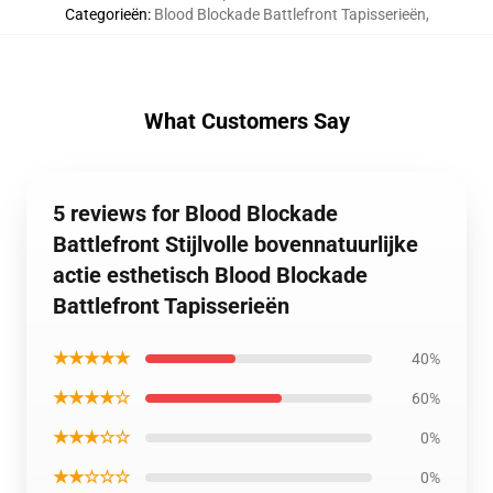
Categorieën
:
Blood Blockade Battlefront Tapisserieën
,
What Customers Say
5 reviews for Blood Blockade
Battlefront Stijlvolle bovennatuurlijke
actie esthetisch Blood Blockade
Battlefront Tapisserieën
★★★★★
40%
★★★★☆
60%
★★★☆☆
0%
★★☆☆☆
0%