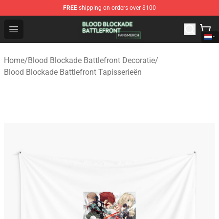
FREE
shipping on orders over $100
Blood Blockade Battlefront Shop - Official Blood Blockad
Open menu
Home
/
Blood Blockade Battlefront Decoratie
/
Blood Blockade Battlefront Tapisserieën