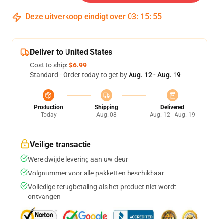
Deze uitverkoop eindigt over
03
:
15
:
54
Deliver to United States
Cost to ship:
$6.99
Standard - Order today to get by
Aug. 12 - Aug. 19
Production
Shipping
Delivered
Today
Aug. 08
Aug. 12 - Aug. 19
Veilige transactie
Wereldwijde levering aan uw deur
Volgnummer voor alle pakketten beschikbaar
Volledige terugbetaling als het product niet wordt
ontvangen