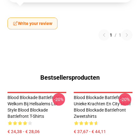
Write your review
1
/
1
Bestsellersproducten
Blood Blockade Battlefront
Blood Blockade Battlefront
-20%
-20%
Welkom Bij Hellsalems Lot
Unieke Krachten En City Motif
Style Blood Blockade
Blood Blockade Battlefront
Battlefront T-Shirts
Zweetshirts
€ 24,38 - € 28,06
€ 37,67 - € 44,11