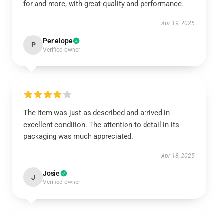
for and more, with great quality and performance.
Apr 19, 2025
Penelope
P
Verified owner
The item was just as described and arrived in
excellent condition. The attention to detail in its
packaging was much appreciated.
Apr 18, 2025
Josie
J
Verified owner