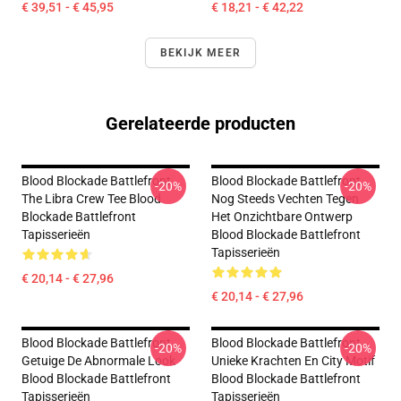
€ 39,51 - € 45,95
€ 18,21 - € 42,22
BEKIJK MEER
Gerelateerde producten
Blood Blockade Battlefront
Blood Blockade Battlefront
-20%
-20%
The Libra Crew Tee Blood
Nog Steeds Vechten Tegen
Blockade Battlefront
Het Onzichtbare Ontwerp
Tapisserieën
Blood Blockade Battlefront
Tapisserieën
€ 20,14 - € 27,96
€ 20,14 - € 27,96
Blood Blockade Battlefront
Blood Blockade Battlefront
-20%
-20%
Getuige De Abnormale Look
Unieke Krachten En City Motif
Blood Blockade Battlefront
Blood Blockade Battlefront
Tapisserieën
Tapisserieën