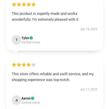
This product is expertly made and works
wonderfully; I’m extremely pleased with it.
Apr 18, 2025
Tyler
T
Verified owner
This store offers reliable and swift service, and my
shopping experience was top-notch.
Apr 17, 2025
Aaron
A
Verified owner