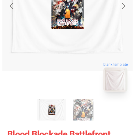
blank template
Blood Blockade Battlefront