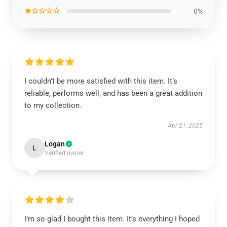
★☆☆☆☆
0%
I couldn’t be more satisfied with this item. It’s
reliable, performs well, and has been a great addition
to my collection.
Apr 21, 2025
Logan
L
Verified owner
I’m so glad I bought this item. It’s everything I hoped