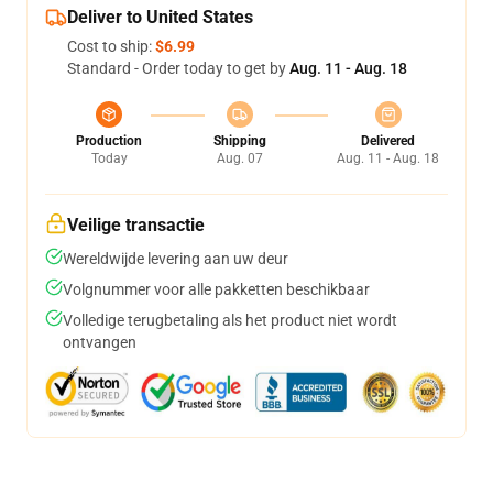
Deliver to United States
Cost to ship:
$6.99
Standard - Order today to get by
Aug. 11 - Aug. 18
Production
Shipping
Delivered
Today
Aug. 07
Aug. 11 - Aug. 18
Veilige transactie
Wereldwijde levering aan uw deur
Volgnummer voor alle pakketten beschikbaar
Volledige terugbetaling als het product niet wordt
ontvangen