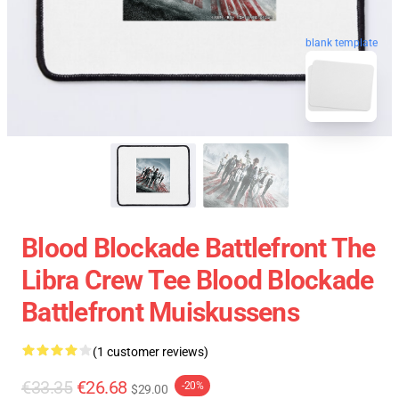
blank template
Blood Blockade Battlefront The
Libra Crew Tee Blood Blockade
Battlefront Muiskussens
(1 customer reviews)
€33.35
€26.68
-20%
$29.00