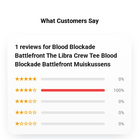
What Customers Say
1 reviews for Blood Blockade
Battlefront The Libra Crew Tee Blood
Blockade Battlefront Muiskussens
★★★★★
0%
★★★★☆
100%
★★★☆☆
0%
★★☆☆☆
0%
★☆☆☆☆
0%