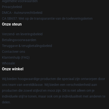
Algemene voorwaarden
Privacybeleid
DMCA - Auteursrechtbeleid
CA SB657: Wet op de transparantie van de toeleveringsketen
Onze steun
Verzend- en leveringsbeleid
Betalingsvoorwaarden
Teruggave & terugbetalingsbeleid
Contacteer ons
Klantenhulp (FAQ)
Whosale
Onze winkel
Wij bieden hoogwaardige producten die speciaal zijn ontworpen door
ons team van wereldklasse. Wij bieden een verscheidenheid aan
producten die zowel stijlvol en mooi zijn. Dit is niet alleen om je
individuele stijl te tonen, maar ook om je individualiteit met anderen te
delen.