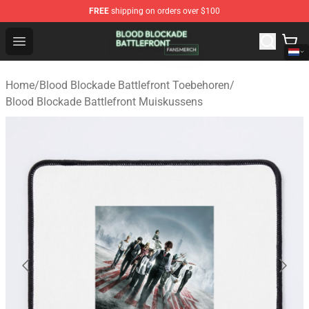
FREE
shipping on orders over $100
Blood Blockade Battlefront Shop - Official Blood Blockad
Open menu
Home
/
Blood Blockade Battlefront Toebehoren
/
Blood Blockade Battlefront Muiskussens