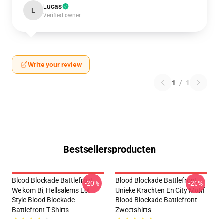
Lucas
L
Verified owner
Write your review
1
/
1
Bestsellersproducten
Blood Blockade Battlefront
Blood Blockade Battlefront
-20%
-20%
Welkom Bij Hellsalems Lot
Unieke Krachten En City Motif
Style Blood Blockade
Blood Blockade Battlefront
Battlefront T-Shirts
Zweetshirts