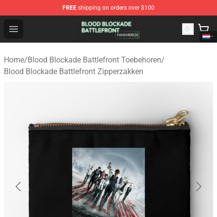
FREE
shipping on orders over $100
Blood Blockade Battlefront Shop - Official Blood Blockad
Open menu
Home
/
Blood Blockade Battlefront Toebehoren
/
Blood Blockade Battlefront Zipperzakken