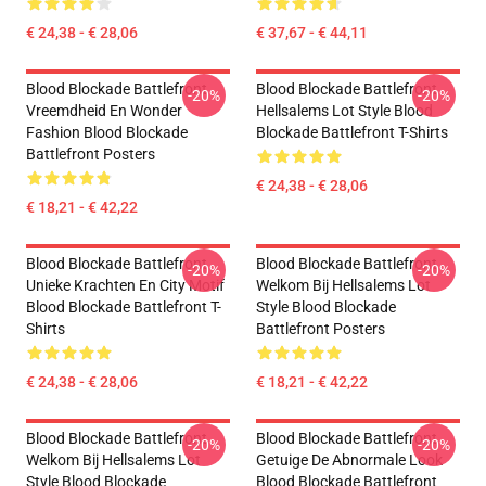
€ 24,38 - € 28,06
€ 37,67 - € 44,11
Blood Blockade Battlefront
Blood Blockade Battlefront
-20%
-20%
Vreemdheid En Wonder
Hellsalems Lot Style Blood
Fashion Blood Blockade
Blockade Battlefront T-Shirts
Battlefront Posters
€ 24,38 - € 28,06
€ 18,21 - € 42,22
Blood Blockade Battlefront
Blood Blockade Battlefront
-20%
-20%
Unieke Krachten En City Motif
Welkom Bij Hellsalems Lot
Blood Blockade Battlefront T-
Style Blood Blockade
Shirts
Battlefront Posters
€ 24,38 - € 28,06
€ 18,21 - € 42,22
Blood Blockade Battlefront
Blood Blockade Battlefront
-20%
-20%
Welkom Bij Hellsalems Lot
Getuige De Abnormale Look
Style Blood Blockade
Blood Blockade Battlefront