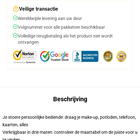
Veilige transactie
Wereldwijde levering aan uw deur
Volgnummer voor alle pakketten beschikbaar
Volledige terugbetaling als het product niet wordt
ontvangen
Beschrijving
Je stoere persoonlijke bediende: draag je make-up, potloden, telefoon,
kaarten, alles
Verkrijgbaar in drie maten: controleer de maattabel om de juiste voor u
te vinden