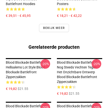
Battlefront Hoodies
Posters
€ 39,51 - € 45,95
€ 18,21 - € 42,22
BEKIJK MEER
Gerelateerde producten
Blood Blockade Battlefront
Blood Blockade Battlefront
-20%
-20%
Hellsalems Lot Style Blood
Nog Steeds Vechten Tegen
Blockade Battlefront
Het Onzichtbare Ontwerp
Zipperzakken
Blood Blockade Battlefront
Zipperzakken
€ 19,82
$21.55
€ 19,82
$21.55
Blood Blockade Battlefront
Blood Blockade Battlefront
-20%
-20%