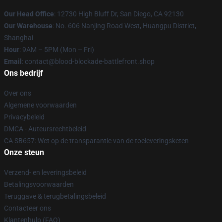
Our Head Office
: 12730 High Bluff Dr, San Diego, CA 92130
Our Warehouse
: No. 606 Nanjing Road West, Huangpu District,
Shanghai
Hour
: 9AM – 5PM (Mon – Fri)
Email
: contact@blood-blockade-battlefront.shop
Ons bedrijf
Over ons
Algemene voorwaarden
Privacybeleid
DMCA - Auteursrechtbeleid
CA SB657: Wet op de transparantie van de toeleveringsketen
Onze steun
Verzend- en leveringsbeleid
Betalingsvoorwaarden
Teruggave & terugbetalingsbeleid
Contacteer ons
Klantenhulp (FAQ)