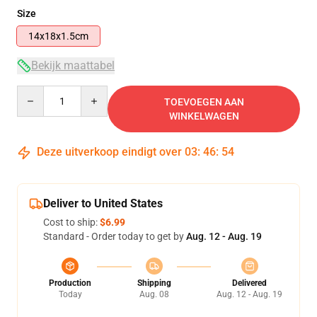
Size
14x18x1.5cm
Bekijk maattabel
Quantity
TOEVOEGEN AAN
WINKELWAGEN
Deze uitverkoop eindigt over
03
:
46
:
53
Deliver to United States
Cost to ship:
$6.99
Standard - Order today to get by
Aug. 12 - Aug. 19
Production
Shipping
Delivered
Today
Aug. 08
Aug. 12 - Aug. 19