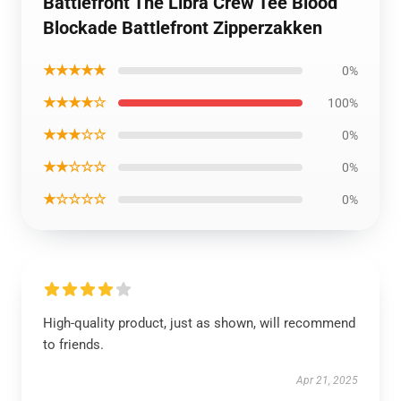
Battlefront The Libra Crew Tee Blood
Blockade Battlefront Zipperzakken
★★★★★
0%
★★★★☆
100%
★★★☆☆
0%
★★☆☆☆
0%
★☆☆☆☆
0%
High-quality product, just as shown, will recommend
to friends.
Apr 21, 2025