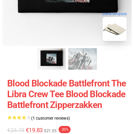
blank template
Blood Blockade Battlefront The
Libra Crew Tee Blood Blockade
Battlefront Zipperzakken
(1 customer reviews)
€24.78
€19.83
-20%
$21.55