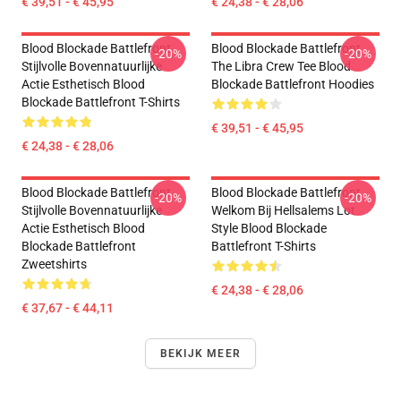
€ 39,51 - € 45,95
€ 24,38 - € 28,06
Blood Blockade Battlefront
Blood Blockade Battlefront
-20%
-20%
Stijlvolle Bovennatuurlijke
The Libra Crew Tee Blood
Actie Esthetisch Blood
Blockade Battlefront Hoodies
Blockade Battlefront T-Shirts
€ 39,51 - € 45,95
€ 24,38 - € 28,06
Blood Blockade Battlefront
Blood Blockade Battlefront
-20%
-20%
Stijlvolle Bovennatuurlijke
Welkom Bij Hellsalems Lot
Actie Esthetisch Blood
Style Blood Blockade
Blockade Battlefront
Battlefront T-Shirts
Zweetshirts
€ 24,38 - € 28,06
€ 37,67 - € 44,11
BEKIJK MEER