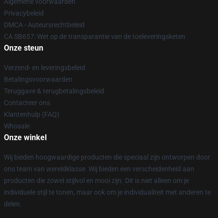
Algemene voorwaarden
Privacybeleid
DMCA - Auteursrechtbeleid
CA SB657: Wet op de transparantie van de toeleveringsketen
Onze steun
Verzend- en leveringsbeleid
Betalingsvoorwaarden
Teruggave & terugbetalingsbeleid
Contacteer ons
Klantenhulp (FAQ)
Whosale
Onze winkel
Wij bieden hoogwaardige producten die speciaal zijn ontworpen door
ons team van wereldklasse. Wij bieden een verscheidenheid aan
producten die zowel stijlvol en mooi zijn. Dit is niet alleen om je
individuele stijl te tonen, maar ook om je individualiteit met anderen te
delen.