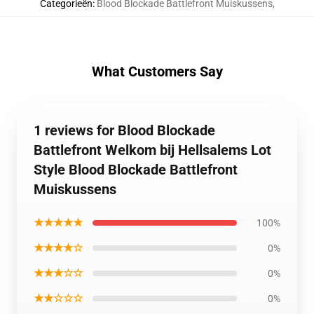
Categorieën
:
Blood Blockade Battlefront Muiskussens
,
What Customers Say
1 reviews for Blood Blockade
Battlefront Welkom bij Hellsalems Lot
Style Blood Blockade Battlefront
Muiskussens
★★★★★
100%
★★★★☆
0%
★★★☆☆
0%
★★☆☆☆
0%