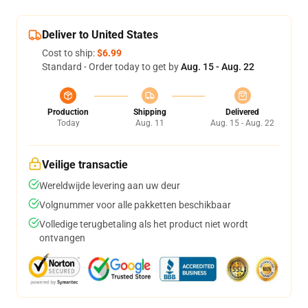
Deliver to United States
Cost to ship:
$6.99
Standard - Order today to get by
Aug. 15 - Aug. 22
Production
Shipping
Delivered
Today
Aug. 11
Aug. 15 - Aug. 22
Veilige transactie
Wereldwijde levering aan uw deur
Volgnummer voor alle pakketten beschikbaar
Volledige terugbetaling als het product niet wordt
ontvangen