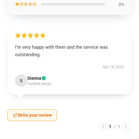
★☆☆☆☆
0%
I’m very happy with them and the service was
outstanding.
Apr 19, 2025
Sienna
S
Verified owner
Write your review
1
/
1