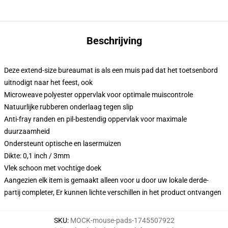
Beschrijving
Deze extend-size bureaumat is als een muis pad dat het toetsenbord
uitnodigt naar het feest, ook
Microweave polyester oppervlak voor optimale muiscontrole
Natuurlijke rubberen onderlaag tegen slip
Anti-fray randen en pil-bestendig oppervlak voor maximale
duurzaamheid
Ondersteunt optische en lasermuizen
Dikte: 0,1 inch / 3mm
Vlek schoon met vochtige doek
Aangezien elk item is gemaakt alleen voor u door uw lokale derde-
partij completer, Er kunnen lichte verschillen in het product ontvangen
SKU
:
MOCK-mouse-pads-1745507922