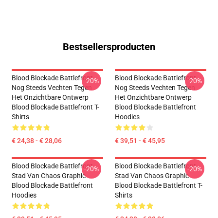
Bestsellersproducten
Blood Blockade Battlefront
Blood Blockade Battlefront
-20%
-20%
Nog Steeds Vechten Tegen
Nog Steeds Vechten Tegen
Het Onzichtbare Ontwerp
Het Onzichtbare Ontwerp
Blood Blockade Battlefront T-
Blood Blockade Battlefront
Shirts
Hoodies
€ 24,38 - € 28,06
€ 39,51 - € 45,95
Blood Blockade Battlefront
Blood Blockade Battlefront
-20%
-20%
Stad Van Chaos Graphic
Stad Van Chaos Graphic
Blood Blockade Battlefront
Blood Blockade Battlefront T-
Hoodies
Shirts