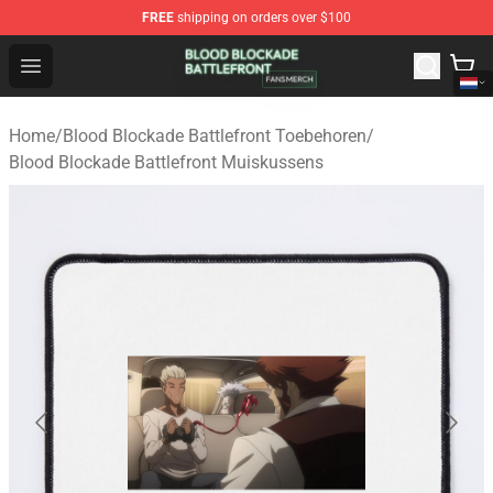
FREE
shipping on orders over $100
Blood Blockade Battlefront Shop - Official Blood Blockad
Open menu
Home
/
Blood Blockade Battlefront Toebehoren
/
Blood Blockade Battlefront Muiskussens