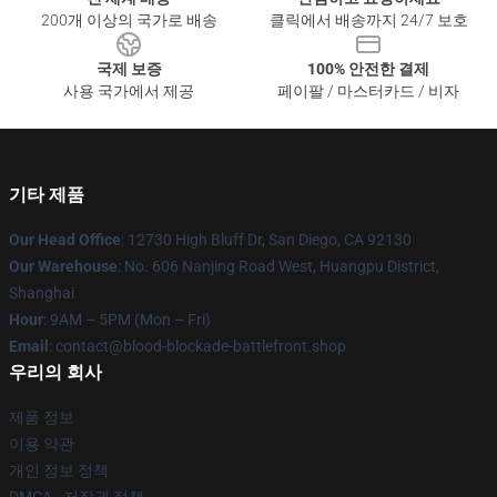
200개 이상의 국가로 배송
클릭에서 배송까지 24/7 보호
국제 보증
100% 안전한 결제
사용 국가에서 제공
페이팔 / 마스터카드 / 비자
기타 제품
Our Head Office
: 12730 High Bluff Dr, San Diego, CA 92130
Our Warehouse
: No. 606 Nanjing Road West, Huangpu District,
Shanghai
Hour
: 9AM – 5PM (Mon – Fri)
Email
: contact@blood-blockade-battlefront.shop
우리의 회사
제품 정보
이용 약관
개인 정보 정책