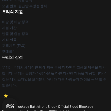
DMCA - 저작권 정책
모델 번호: 공급망 투명성 행위
우리의 지원
배송 및 배송 정책
지불 기간
반품 및 환불 정책
기타 제품
고객지원 (FAQ)
구매하기
우리의 상점
우리는 우리의 세계적인 팀에 의해 특히 디자인된 고품질 제품을 제안
합니다. 우리는 유행과 아름다운 둘 다인 다양한 제품을 제공합니다. 이
것은 개인 스타일을 보여뿐만 아니라 다른 사람들과 개성을 공유 할 수
있습니다.
UNLOCK
© Blood Blockade Battlefront Shop - Official Blood Blockade
10% OFF