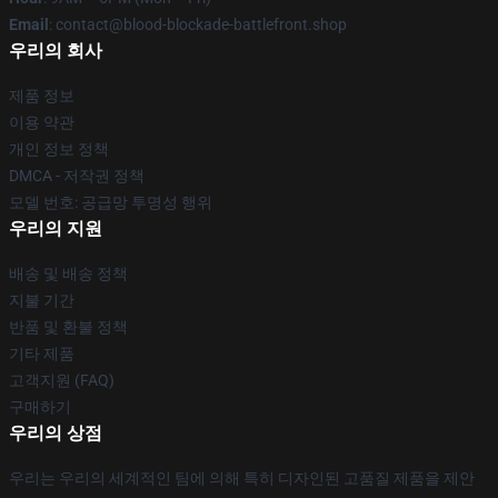
Email
: contact@blood-blockade-battlefront.shop
우리의 회사
제품 정보
이용 약관
개인 정보 정책
DMCA - 저작권 정책
모델 번호: 공급망 투명성 행위
우리의 지원
배송 및 배송 정책
지불 기간
반품 및 환불 정책
기타 제품
고객지원 (FAQ)
구매하기
우리의 상점
우리는 우리의 세계적인 팀에 의해 특히 디자인된 고품질 제품을 제안