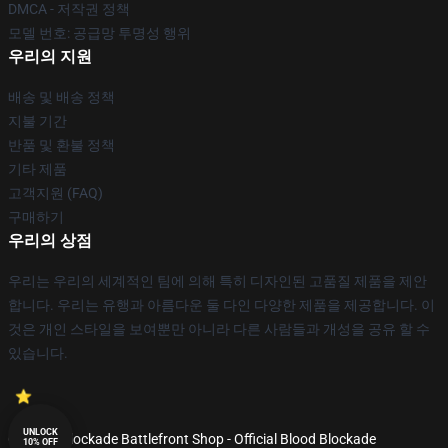
DMCA - 저작권 정책
모델 번호: 공급망 투명성 행위
우리의 지원
배송 및 배송 정책
지불 기간
반품 및 환불 정책
기타 제품
고객지원 (FAQ)
구매하기
우리의 상점
우리는 우리의 세계적인 팀에 의해 특히 디자인된 고품질 제품을 제안
합니다. 우리는 유행과 아름다운 둘 다인 다양한 제품을 제공합니다. 이
것은 개인 스타일을 보여뿐만 아니라 다른 사람들과 개성을 공유 할 수
있습니다.
UNLOCK
© Blood Blockade Battlefront Shop - Official Blood Blockade
10% OFF