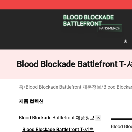
Blood Blockade Battlefront Shop - Official Blood Bloc
홈
Blood Blockade Battlefront T
홈
/
Blood Blockade Battlefront 제품정보
/
Blood Blocka
제품 컬렉션
Blood Blockade Battlefront 제품정보
Blood Blo
Blood Blockade Battlefront T-셔츠