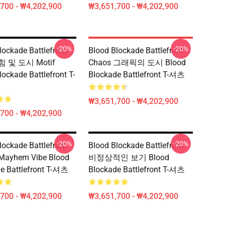
700 - ₩4,202,900
₩3,651,700 - ₩4,202,900
-20%
-20%
lockade Battlefront
Blood Blockade Battlefront
 및 도시 Motif
Chaos 그래픽의 도시 Blood
lockade Battlefront T-
Blockade Battlefront T-셔츠
₩3,651,700 - ₩4,202,900
700 - ₩4,202,900
-20%
-20%
lockade Battlefront
Blood Blockade Battlefront
yhem Vibe Blood
비정상적인 보기 Blood
e Battlefront T-셔츠
Blockade Battlefront T-셔츠
700 - ₩4,202,900
₩3,651,700 - ₩4,202,900