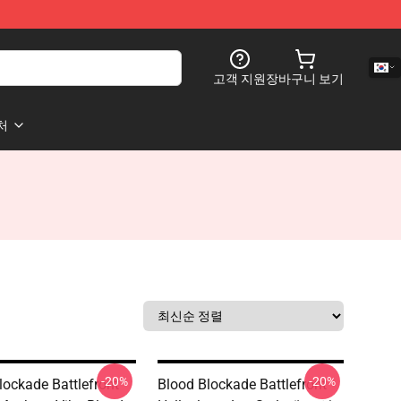
고객 지원
장바구니 보기
처
-20%
-20%
lockade Battlefront
Blood Blockade Battlefront