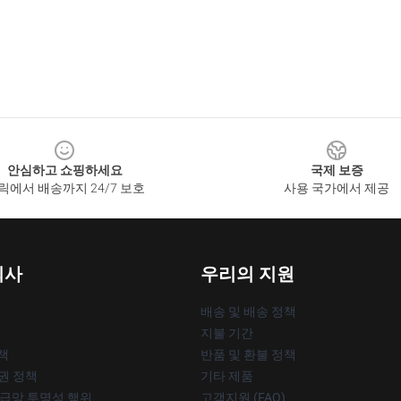
안심하고 쇼핑하세요
국제 보증
릭에서 배송까지 24/7 보호
사용 국가에서 제공
회사
우리의 지원
배송 및 배송 정책
지불 기간
책
반품 및 환불 정책
작권 정책
기타 제품
공급망 투명성 행위
고객지원 (FAQ)