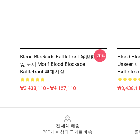
-20%
Blood Blockade Battlefront 유일한 힘
Blood Blo
및 도시 Motif Blood Blockade
Unseen 
Battlefront 부대시설
Battlefr
₩3,438,110 - ₩4,127,110
₩3,438,11
Footer
전 세계 배송
200개 이상의 국가로 배송
클