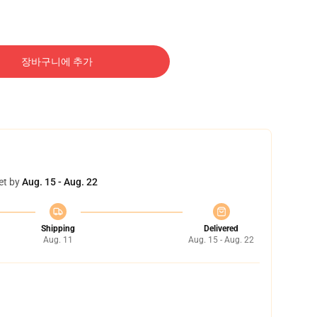
장바구니에 추가
et by
Aug. 15 - Aug. 22
Shipping
Delivered
Aug. 11
Aug. 15 - Aug. 22