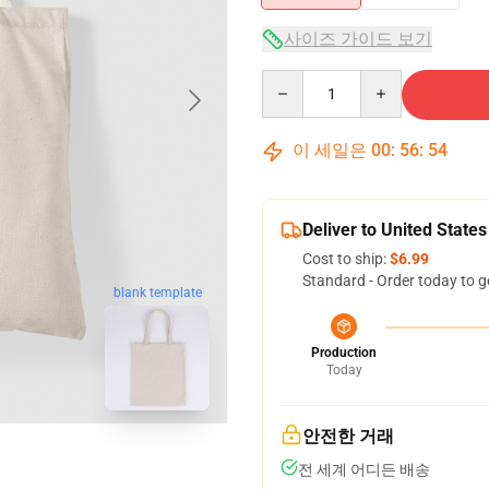
사이즈 가이드 보기
Quantity
이 세일은
00
:
56
:
53
Deliver to United States
Cost to ship:
$6.99
Standard - Order today to g
blank template
Production
Today
안전한 거래
전 세계 어디든 배송