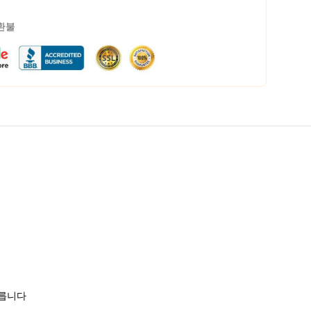
 환불
모릅니다