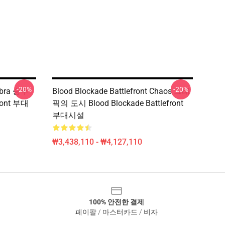
-20%
-20%
Libra 승무
Blood Blockade Battlefront Chaos 그래
front 부대
픽의 도시 Blood Blockade Battlefront
부대시설
₩3,438,110 - ₩4,127,110
100% 안전한 결제
페이팔 / 마스터카드 / 비자