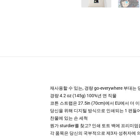
재사용할 수 있는, 경량 go-everywhere 부대는
경량 4.2 oz (145g) 100%년 면 직물
코튼 스트랩은 27.5in (70cm)에서 EU에서 더
당신을 위해 디지털 방식으로 인쇄되는 1 편들
찬물에 있는 손 세척
뭔가 sturdier를 찾고? 인쇄 토트 백에 프리미
각 품목은 당신의 국부적으로 제3자 성취자에 의하