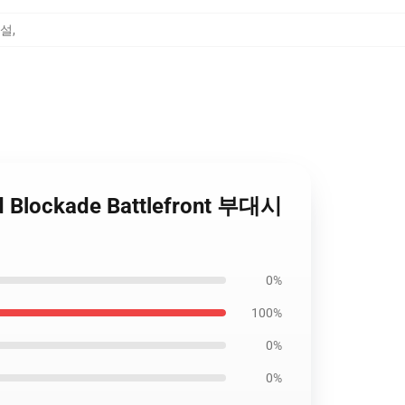
시설
,
d Blockade Battlefront 부대시
0%
100%
0%
0%