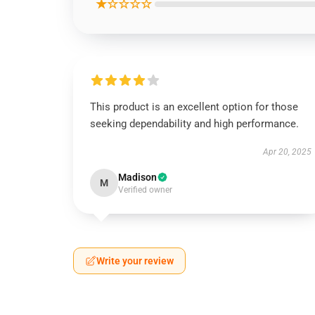
★☆☆☆☆
This product is an excellent option for those
seeking dependability and high performance.
Apr 20, 2025
Madison
M
Verified owner
Write your review