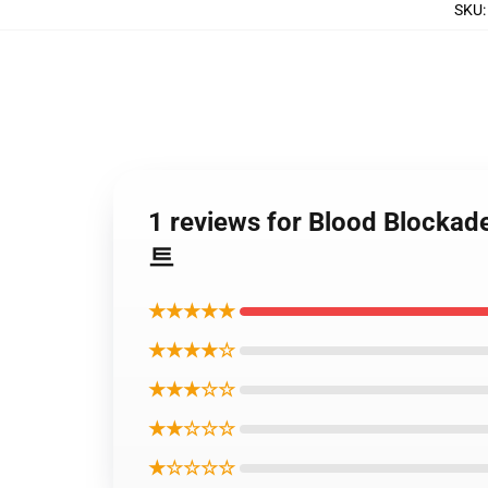
SKU
1 reviews for Blood Block
트
★★★★★
★★★★☆
★★★☆☆
★★☆☆☆
★☆☆☆☆