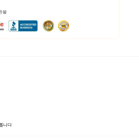
 환불
모릅니다