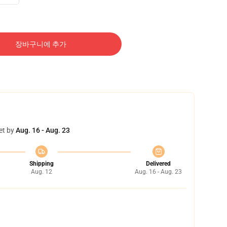
장바구니에 추가
et by
Aug. 16 - Aug. 23
Shipping
Delivered
Aug. 12
Aug. 16 - Aug. 23