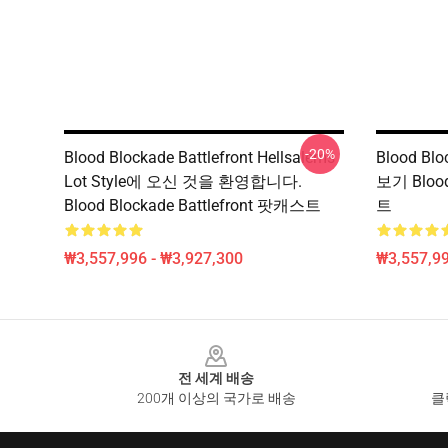
-20%
Blood Blockade Battlefront Hellsalems
Blood Bl
Lot Style에 오신 것을 환영합니다.
보기 Blood
Blood Blockade Battlefront 팟캐스트
트
₩3,557,996 - ₩3,927,300
₩3,557,99
Footer
전 세계 배송
200개 이상의 국가로 배송
클