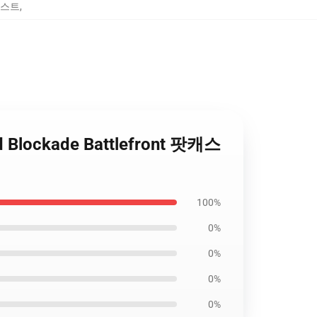
팟캐스트
,
d Blockade Battlefront 팟캐스
100%
0%
0%
0%
0%