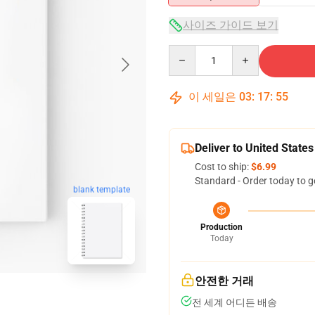
사이즈 가이드 보기
Quantity
이 세일은
03
:
17
:
54
Deliver to United States
Cost to ship:
$6.99
Standard - Order today to g
blank template
Production
Today
안전한 거래
전 세계 어디든 배송