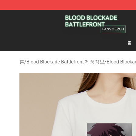
Blood Blockade Battlefront Shop - Official Blood Bloc
홈
홈
/
Blood Blockade Battlefront 제품정보
/
Blood Blocka