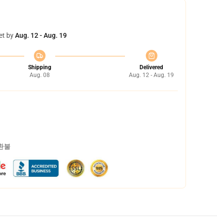
et by
Aug. 12 - Aug. 19
Shipping
Delivered
Aug. 08
Aug. 12 - Aug. 19
 환불