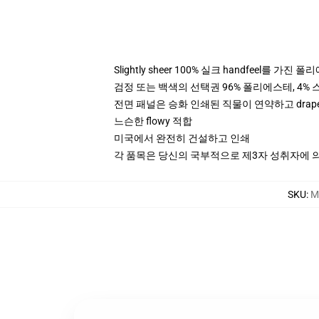
Slightly sheer 100% 실크 handfeel를 가진 
검정 또는 백색의 선택권 96% 폴리에스테, 4% 스
전면 패널은 승화 인쇄된 직물이 연약하고 drap
느슨한 flowy 적합
미국에서 완전히 건설하고 인쇄
각 품목은 당신의 국부적으로 제3자 성취자에 의하
SKU
:
M