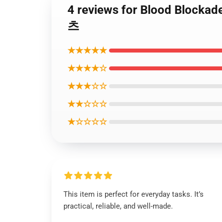
4 reviews for Blood Block
츠
★★★★★
★★★★☆
★★★☆☆
★★☆☆☆
★☆☆☆☆
This item is perfect for everyday tasks. It’s
practical, reliable, and well-made.