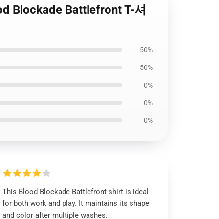
 Blockade Battlefront T-셔
50%
50%
0%
0%
0%
This Blood Blockade Battlefront shirt is ideal
for both work and play. It maintains its shape
and color after multiple washes.