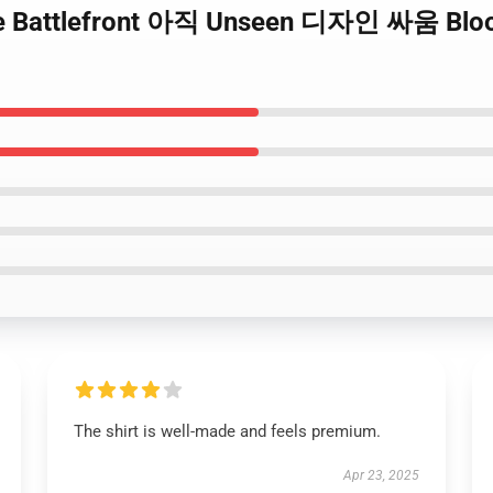
ade Battlefront 아직 Unseen 디자인 싸움 Blood
The shirt is well-made and feels premium.
Apr 23, 2025