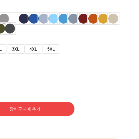
L
3XL
4XL
5XL
장바구니에 추가