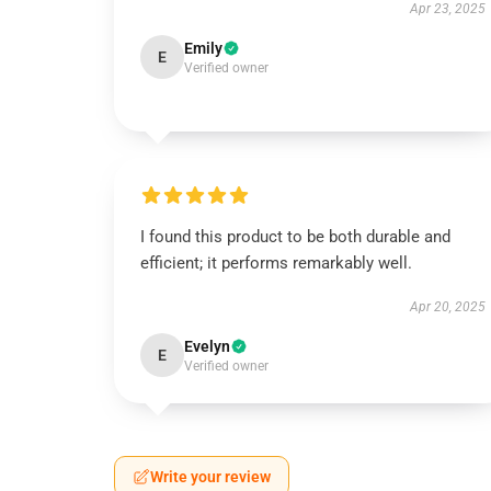
Apr 23, 2025
Emily
E
Verified owner
I found this product to be both durable and
efficient; it performs remarkably well.
Apr 20, 2025
Evelyn
E
Verified owner
Write your review