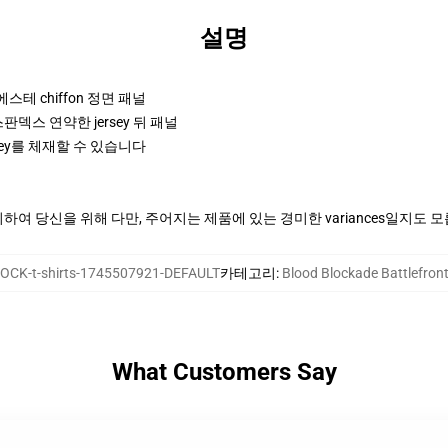
설명
폴리에스테 chiffon 정면 패널
판덱스 연약한 jersey 뒤 패널
ey를 체재할 수 있습니다
여 당신을 위해 다만, 주어지는 제품에 있는 경미한 variances일지도 
OCK-t-shirts-1745507921-DEFAULT
카테고리
:
Blood Blockade Battlefro
What Customers Say