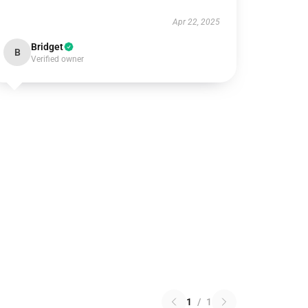
Apr 22, 2025
Bridget
B
Verified owner
1
/
1