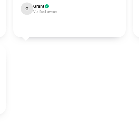
Grant
G
Verified owner