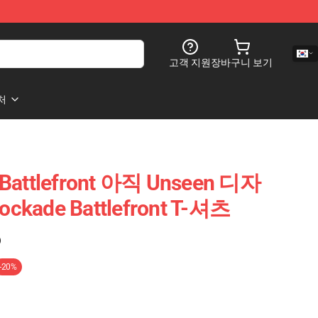
고객 지원
장바구니 보기
처
 Battlefront 아직 Unseen 디자
ckade Battlefront T-셔츠
)
-20%