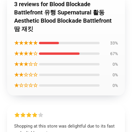
3 reviews for Blood Blockade
Battlefront 유행 Supernatural 활동
Aesthetic Blood Blockade Battlefront
땀 재킷
★★★★★
33%
★★★★☆
67%
★★★☆☆
0%
★★☆☆☆
0%
★☆☆☆☆
0%
Shopping at this store was delightful due to its fast