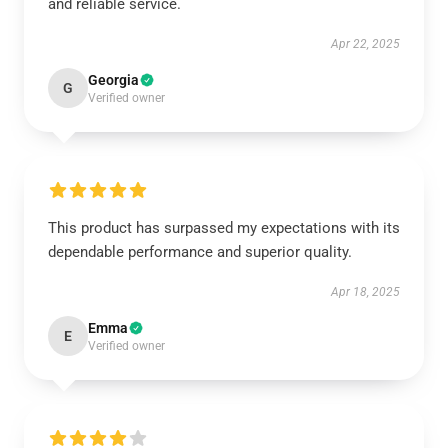
and reliable service.
Apr 22, 2025
Georgia
G
Verified owner
This product has surpassed my expectations with its
dependable performance and superior quality.
Apr 18, 2025
Emma
E
Verified owner