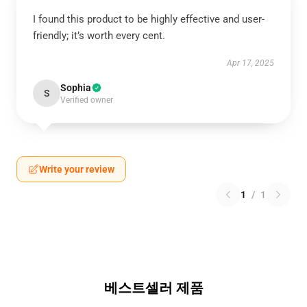
I found this product to be highly effective and user-
friendly; it’s worth every cent.
Apr 17, 2025
Sophia
S
Verified owner
Write your review
1
/
1
베스트셀러 제품