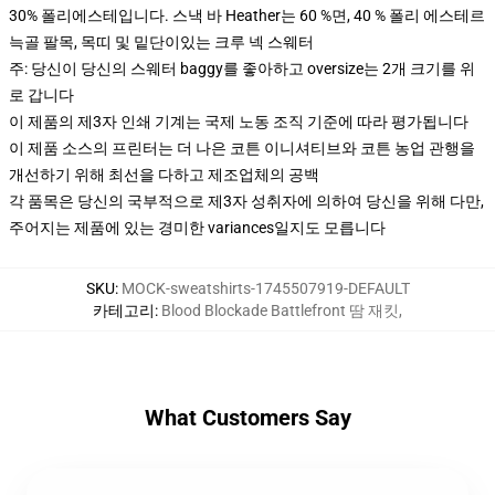
30% 폴리에스테입니다. 스낵 바 Heather는 60 %면, 40 % 폴리 에스테르
늑골 팔목, 목띠 및 밑단이있는 크루 넥 스웨터
주: 당신이 당신의 스웨터 baggy를 좋아하고 oversize는 2개 크기를 위
로 갑니다
이 제품의 제3자 인쇄 기계는 국제 노동 조직 기준에 따라 평가됩니다
이 제품 소스의 프린터는 더 나은 코튼 이니셔티브와 코튼 농업 관행을
개선하기 위해 최선을 다하고 제조업체의 공백
각 품목은 당신의 국부적으로 제3자 성취자에 의하여 당신을 위해 다만,
주어지는 제품에 있는 경미한 variances일지도 모릅니다
SKU
:
MOCK-sweatshirts-1745507919-DEFAULT
카테고리
:
Blood Blockade Battlefront 땀 재킷
,
What Customers Say