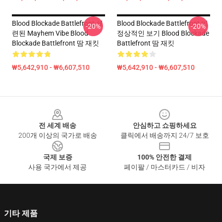
Blood Blockade Battlefront 세
Blood Blockade Battlefront 비
-20%
-20%
련된 Mayhem Vibe Blood
정상적인 보기 Blood Blockade
Blockade Battlefront 땀 재킷
Battlefront 땀 재킷
₩5,642,910 - ₩6,607,510
₩5,642,910 - ₩6,607,510
Footer
전 세계 배송
안심하고 쇼핑하세요
200개 이상의 국가로 배송
클릭에서 배송까지 24/7 보호
국제 보증
100% 안전한 결제
사용 국가에서 제공
페이팔 / 마스터카드 / 비자
기타 제품