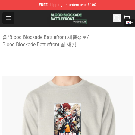
FREE
shipping on orders over $100
Blood Blockade Battlefront Shop - Official Blood Blockad
Open menu
홈
/
Blood Blockade Battlefront 제품정보
/
Blood Blockade Battlefront 땀 재킷