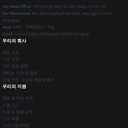
Our Head Office
: 12730 High Bluff Dr, San Diego, CA 92130
Our Warehouse
: No. 606 Nanjing Road West, Huangpu District,
Shanghai
Hour
: 9AM – 5PM (Mon – Fri)
Email
: contact@blood-blockade-battlefront.shop
우리의 회사
제품 정보
이용 약관
개인 정보 정책
DMCA - 저작권 정책
모델 번호: 공급망 투명성 행위
우리의 지원
배송 및 배송 정책
지불 기간
반품 및 환불 정책
기타 제품
고객지원 (FAQ)