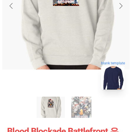
blank template
Blood Blockade Battlefront 유