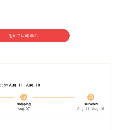
장바구니에 추가
et by
Aug. 11 - Aug. 18
Shipping
Delivered
Aug. 07
Aug. 11 - Aug. 18