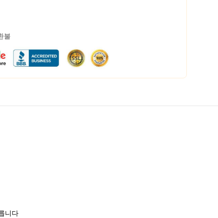
 환불
모릅니다