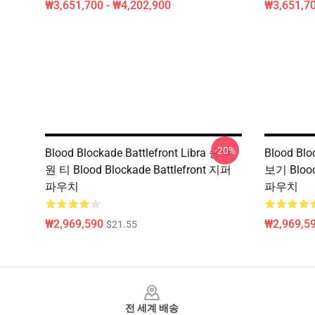
₩3,651,700 - ₩4,202,900
₩3,651,70
-20%
Blood Blockade Battlefront Libra 승무
Blood Bl
원 티 Blood Blockade Battlefront 지퍼
보기 Blood
파우치
파우치
₩2,969,590
₩2,969,5
$21.55
Footer
전 세계 배송