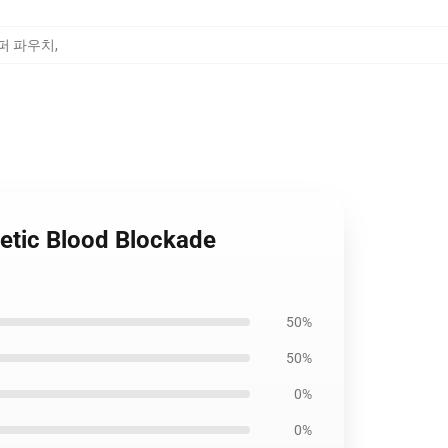
t 지퍼 파우치
,
etic Blood Blockade
50%
50%
0%
0%