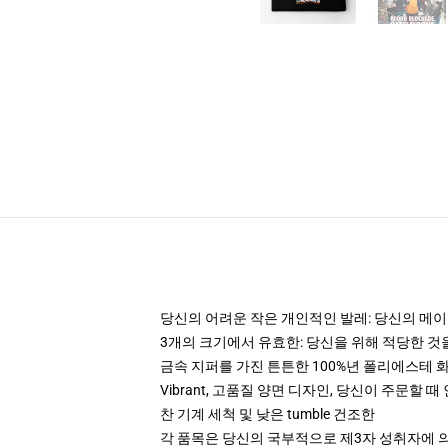
당신의 어려운 작은 개인적인 발레: 당신의 메이크
3개의 크기에서 유효한: 당신을 위해 적당한 
금속 지퍼를 가진 튼튼한 100%년 폴리에스테 
Vibrant, 고품질 양면 디자인, 당신이 주문할 
찬 기계 세척 및 낮은 tumble 건조한
각 품목은 당신의 국부적으로 제3자 성취자에 의하