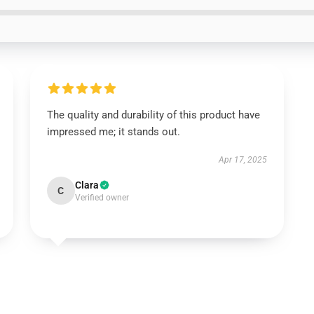
The quality and durability of this product have
impressed me; it stands out.
Apr 17, 2025
Clara
C
Verified owner