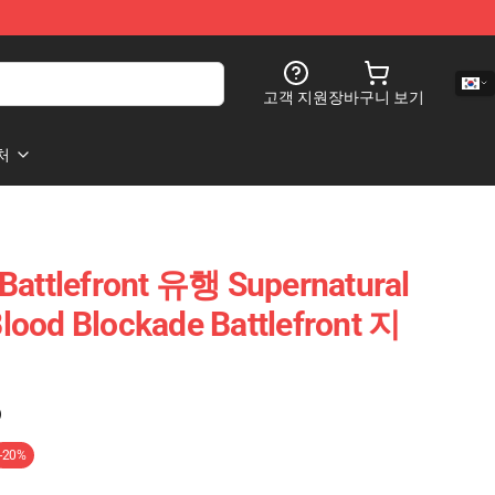
고객 지원
장바구니 보기
처
Battlefront 유행 Supernatural
lood Blockade Battlefront 지
)
-20%