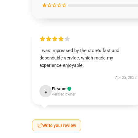
★☆☆☆☆
I was impressed by the store’s fast and
dependable service, which made my
experience enjoyable.
Apr 23, 2025
Eleanor
E
Verified owner
Write your review