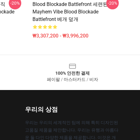
-20%
-20%
 아직
Blood Blockade Battlefront 세련된
ockade
Mayhem Vibe Blood Blockade
Battlefront 베개 덮개
₩3,307,200 - ₩3,996,200
100% 안전한 결제
페이팔 / 마스터카드 / 비자
우리의 상점
우리는 우리의 세계적인 팀에 의해 특히 디자인된
고품질 제품을 제안합니다. 우리는 유행과 아름다
운 둘 다인 다양한 제품을 제공합니다. 이것은 개