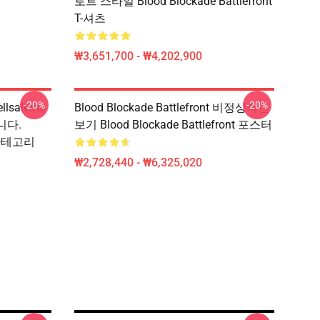
로트 스타일 Blood Blockade Battlefront
T-셔츠
₩3,651,700 - ₩4,202,900
-20%
-20%
ellsalems
Blood Blockade Battlefront 비정상적인
니다.
보기 Blood Blockade Battlefront 포스터
t 카테고리
₩2,728,440 - ₩6,325,020