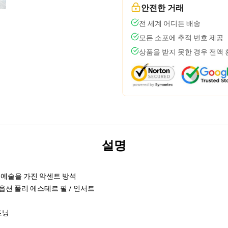
안전한 거래
전 세계 어디든 배송
모든 소포에 추적 번호 제공
상품을 받지 못한 경우 전액
설명
래 예술을 가진 악센트 방석
 옵션 폴리 에스테르 필 / 인서트
프닝