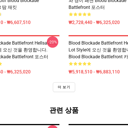
if Blood Blockade
와 경이 패션 Blood Blockade
ont 땀 재킷
Battlefront 포스터
0 - ₩6,607,510
₩2,728,440 - ₩6,325,020
-20%
ckade Battlefront Hellsalems
Blood Blockade Battlefront H
yle에 오신 것을 환영합니다.
Lot Style에 오신 것을 환영합
ockade Battlefront 포스터
Blood Blockade Battlefron
0 - ₩6,325,020
₩5,918,510 - ₩6,883,110
더 보기
관련 상품