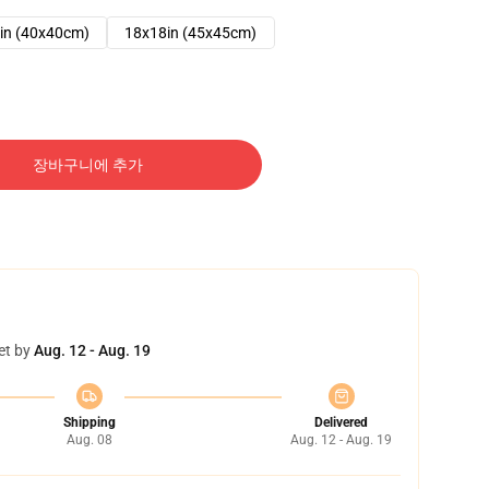
in (40x40cm)
18x18in (45x45cm)
장바구니에 추가
et by
Aug. 12 - Aug. 19
Shipping
Delivered
Aug. 08
Aug. 12 - Aug. 19