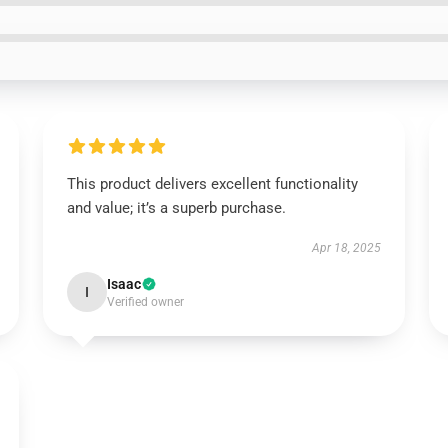
This product delivers excellent functionality
and value; it’s a superb purchase.
Apr 18, 2025
Isaac
I
Verified owner