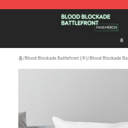
Blood Blockade Battlefront Shop - Official Blood Bloc
홈
홈
/
Blood Blockade Battlefront (주)
/
Blood Blockade B