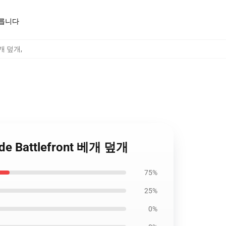
모릅니다
 베개 덮개
,
kade Battlefront 베개 덮개
75%
25%
0%