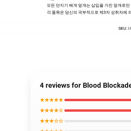
모든 던지기 베개 덮개는 삽입을 가진 덮개로만
각 품목은 당신의 국부적으로 제3자 성취자에 의하
SKU
:
M
4 reviews for Blood Blocka
★★★★★
★★★★☆
★★★☆☆