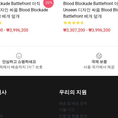
-20%
ckade Battlefront 아직
Blood Blockade Battlefront
디자인 싸움 Blood Blockade
Unseen 디자인 싸움 Blood Bl
ont 베개 덮개
Battlefront 베개 덮개
0 - ₩3,996,200
₩3,307,200 - ₩3,996,200
안심하고 쇼핑하세요
국제 보증
릭에서 배송까지 24/7 보호
사용 국가에서 제공
회사
우리의 지원
배송 및 배송 정책
지불 기간
책
반품 및 환불 정책