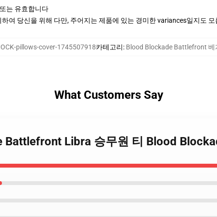
 또는 유효합니다
여 당신을 위해 다만, 주어지는 제품에 있는 경미한 variances일지도 
OCK-pillows-cover-1745507918
카테고리
:
Blood Blockade Battlefront
What Customers Say
de Battlefront Libra 승무원 티 Blood Bloc