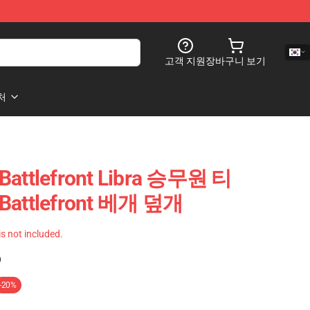
고객 지원
장바구니 보기
처
 Battlefront Libra 승무원 티
 Battlefront 베개 덮개
 is not included.
)
-20%