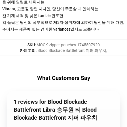
을 위해 일렬로 세워지는
Vibrant, 고품질 양면 디자인, 당신이 주문할 때 인쇄하는
찬 기계 세척 및 낮은 tumble 건조한
각 품목은 당신의 국부적으로 제3자 성취자에 의하여 당신을 위해 다만,
주어지는 제품에 있는 경미한 variances일지도 모릅니다
SKU
:
MOCK-zipper-pouches-1745507920
카테고리
:
Blood Blockade Battlefront 지퍼 파우치
,
What Customers Say
1 reviews for Blood Blockade
Battlefront Libra 승무원 티 Blood
Blockade Battlefront 지퍼 파우치