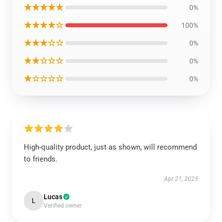
★★★★★
0%
★★★★☆
100%
★★★☆☆
0%
★★☆☆☆
0%
★☆☆☆☆
0%
High-quality product, just as shown, will recommend
to friends.
Apr 21, 2025
Lucas
L
Verified owner