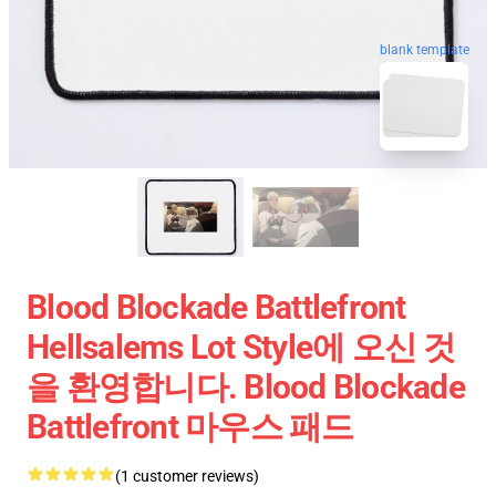
blank template
Blood Blockade Battlefront
Hellsalems Lot Style에 오신 것
을 환영합니다. Blood Blockade
Battlefront 마우스 패드
(1 customer reviews)