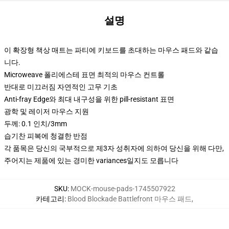
설명
이 확장형 책상 매트는 파티에 키보드를 초대하는 마우스 패드와 같습
니다.
Microweave 폴리에스테 표면 최적의 마우스 컨트롤
반대로 미끄러짐 자연적인 고무 기초
Anti-fray Edge와 최대 내구성을 위한 pill-resistant 표면
광학 및 레이저 마우스 지원
두께: 0.1 인치/3mm
습기찬 피복에 청결한 반점
각 품목은 당신의 국부적으로 제3자 성취자에 의하여 당신을 위해 다만,
주어지는 제품에 있는 경미한 variances일지도 모릅니다
SKU
:
MOCK-mouse-pads-1745507922
카테고리
:
Blood Blockade Battlefront 마우스 패드
,