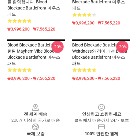
을 환영합니다. Blood
Blockade Battlefront 마우스
Blockade Battlefront 마우스
패드
패드
₩3,996,200 - ₩7,565,220
₩3,996,200 - ₩7,565,220
Blood Blockade Battlefront 세
Blood Blockade Battlefront
-20%
-20%
련된 Mayhem Vibe Blood
Weirdness와 경이 패션 Blood
Blockade Battlefront 마우스
Blockade Battlefront 마우스
패드
패드
₩3,996,200 - ₩7,565,220
₩3,996,200 - ₩7,565,220
Footer
전 세계 배송
안심하고 쇼핑하세요
200개 이상의 국가로 배송
클릭에서 배송까지 24/7 보호
국제 보증
100% 안전한 결제