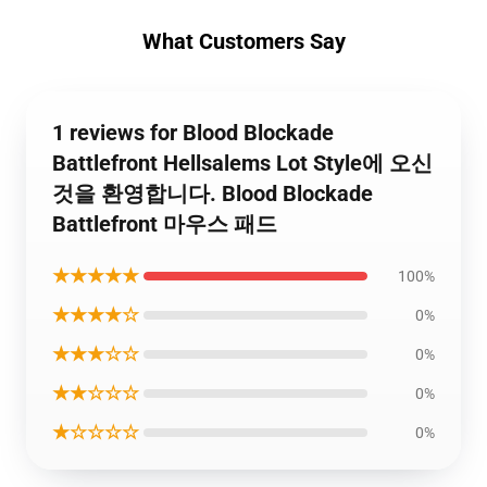
What Customers Say
1 reviews for Blood Blockade
Battlefront Hellsalems Lot Style에 오신
것을 환영합니다. Blood Blockade
Battlefront 마우스 패드
★★★★★
100%
★★★★☆
0%
★★★☆☆
0%
★★☆☆☆
0%
★☆☆☆☆
0%