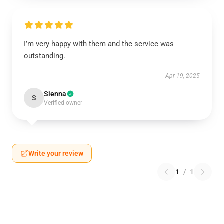
I’m very happy with them and the service was
outstanding.
Apr 19, 2025
Sienna
S
Verified owner
Write your review
1
/
1