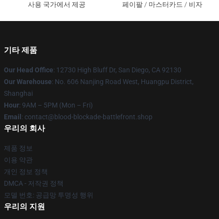
사용 국가에서 제공
페이팔 / 마스터카드 / 비자
기타 제품
Our Head Office
: 12730 High Bluff Dr, San Diego, CA 92130
Our Warehouse
: No. 606 Nanjing Road West, Huangpu District,
Shanghai
Hour
: 9AM – 5PM (Mon – Fri)
Email
: contact@blood-blockade-battlefront.shop
우리의 회사
제품 정보
이용 약관
개인 정보 정책
DMCA - 저작권 정책
모델 번호: 공급망 투명성 행위
우리의 지원