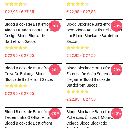
€ 22,95 - € 27,55
€ 22,95 - € 27,55
Blood Blockade Battlefront
Blood Blockade Battlefront
-20%
-20%
Ainda Lutando Com O Unseen
Bem-Vindo Ao Estilo Hellsalems
Design Blood Blockade
Lot Blood Blockade Battlefront
Battlefront Sacos
Sacos
€ 22,95 - € 27,55
€ 22,95 - € 27,55
Blood Blockade Battlefront O
Blood Blockade Battlefront
-20%
-20%
Crew De Balança Blood
Estética De Ação Supernatural
Blockade Battlefront Sacos
Elegante Blood Blockade
Battlefront Sacos
€ 22,95 - € 27,55
€ 22,95 - € 27,55
Blood Blockade Battlefront
Blood Blockade Battlefront
-20%
-20%
Testemunha O Olhar Anormal
Potências Únicas E Motivo De
Blood Blockade Battlefront
Cidade Blood Blockade