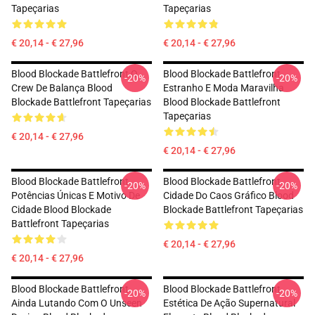
Tapeçarias
Tapeçarias
€ 20,14 - € 27,96
€ 20,14 - € 27,96
Blood Blockade Battlefront O
Blood Blockade Battlefront
-20%
-20%
Crew De Balança Blood
Estranho E Moda Maravilha
Blockade Battlefront Tapeçarias
Blood Blockade Battlefront
Tapeçarias
€ 20,14 - € 27,96
€ 20,14 - € 27,96
Blood Blockade Battlefront
Blood Blockade Battlefront
-20%
-20%
Potências Únicas E Motivo De
Cidade Do Caos Gráfico Blood
Cidade Blood Blockade
Blockade Battlefront Tapeçarias
Battlefront Tapeçarias
€ 20,14 - € 27,96
€ 20,14 - € 27,96
Blood Blockade Battlefront
Blood Blockade Battlefront
-20%
-20%
Ainda Lutando Com O Unseen
Estética De Ação Supernatural