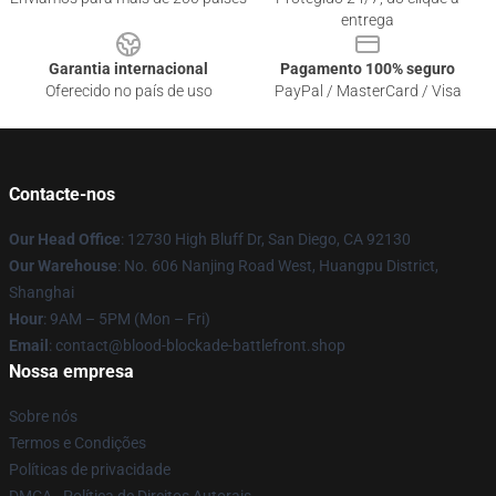
entrega
Garantia internacional
Pagamento 100% seguro
Oferecido no país de uso
PayPal / MasterCard / Visa
Contacte-nos
Our Head Office
: 12730 High Bluff Dr, San Diego, CA 92130
Our Warehouse
: No. 606 Nanjing Road West, Huangpu District,
Shanghai
Hour
: 9AM – 5PM (Mon – Fri)
Email
: contact@blood-blockade-battlefront.shop
Nossa empresa
Sobre nós
Termos e Condições
Políticas de privacidade