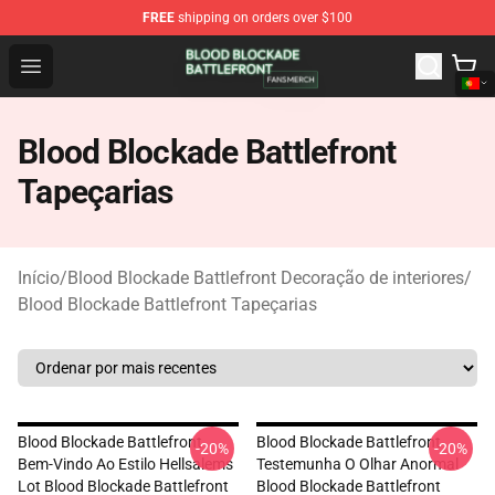
FREE
shipping on orders over $100
Blood Blockade Battlefront Shop - Official Blood Blockad
Open menu
Blood Blockade Battlefront
Tapeçarias
Início
/
Blood Blockade Battlefront Decoração de interiores
/
Blood Blockade Battlefront Tapeçarias
Blood Blockade Battlefront
Blood Blockade Battlefront
-20%
-20%
Bem-Vindo Ao Estilo Hellsalems
Testemunha O Olhar Anormal
Lot Blood Blockade Battlefront
Blood Blockade Battlefront