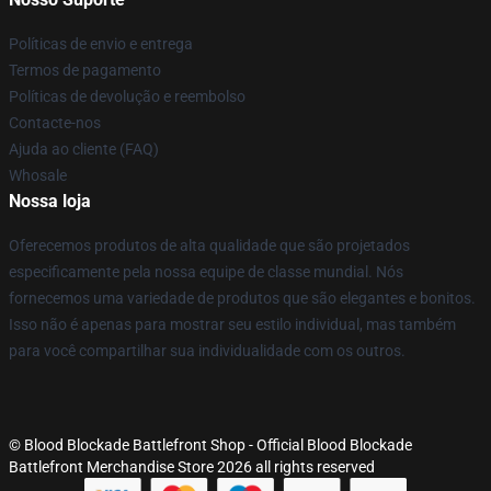
Políticas de envio e entrega
Termos de pagamento
Políticas de devolução e reembolso
Contacte-nos
Ajuda ao cliente (FAQ)
Whosale
Nossa loja
Oferecemos produtos de alta qualidade que são projetados
especificamente pela nossa equipe de classe mundial. Nós
fornecemos uma variedade de produtos que são elegantes e bonitos.
Isso não é apenas para mostrar seu estilo individual, mas também
para você compartilhar sua individualidade com os outros.
© Blood Blockade Battlefront Shop - Official Blood Blockade
Battlefront Merchandise Store 2026 all rights reserved