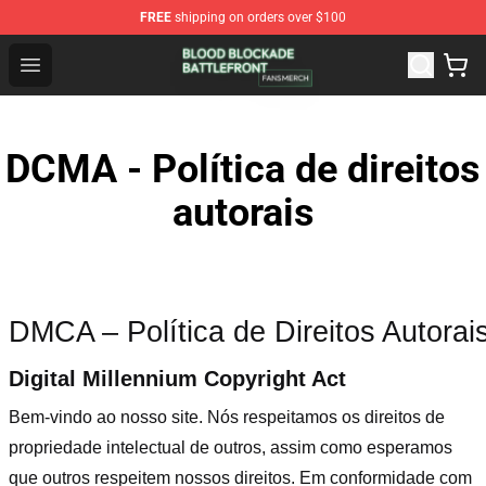
FREE
shipping on orders over $100
Blood Blockade Battlefront Shop - Official Blood Blockad
Open menu
DCMA - Política de direitos
autorais
DMCA – Política de Direitos Autorai
Digital Millennium Copyright Act
Bem-vindo ao nosso site
. Nós respeitamos os direitos de
propriedade intelectual de outros, assim como esperamos
que outros respeitem nossos direitos. Em conformidade com