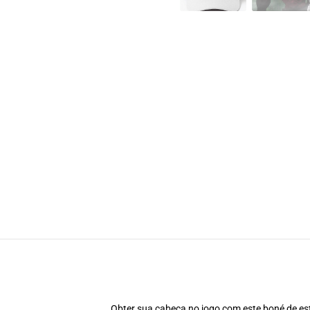
Obter sua cabeça no jogo com este boné de est