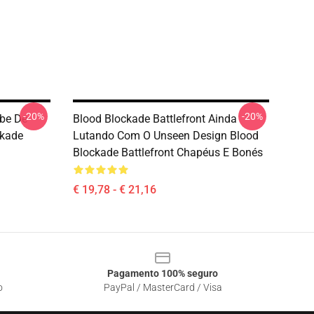
-20%
-20%
ibe De
Blood Blockade Battlefront Ainda
ckade
Lutando Com O Unseen Design Blood
Blockade Battlefront Chapéus E Bonés
€ 19,78 - € 21,16
Pagamento 100% seguro
o
PayPal / MasterCard / Visa