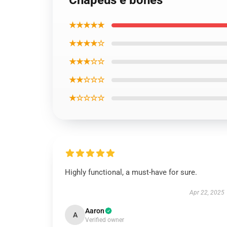
Chapéus e bonés
★★★★★
★★★★☆
★★★☆☆
★★☆☆☆
★☆☆☆☆
Highly functional, a must-have for sure.
Apr 22, 2025
Aaron
A
Verified owner