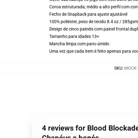
Coroa estruturada, médio a alto perfil com cont
Fecho de Snapback para ajuste ajustável
100% poliéster, peso de tecido 8.4 oz / 285gsm
Design de cinco painéis com painel frontal du
Tamanho para idades 13+
Mancha limpa com pano úmido
Uma vez que cada item é feito apenas para voc
SKU
:
MOCK-h
4 reviews for Blood Blockade