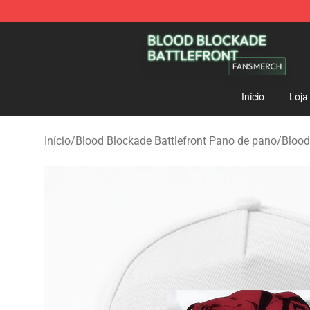
Blood Blockade Battlefront Shop - Official Blood Bloc
Início
Loja
Início
/
Blood Blockade Battlefront Pano de pano
/
Blood