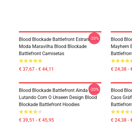
-20%
Blood Blockade Battlefront Estranho E
Blood Blo
Moda Maravilha Blood Blockade
Mayhem E
Battlefront Camisetas
Battlefron
€ 37,67 - € 44,11
€ 24,38 - 
-20%
Blood Blockade Battlefront Ainda
Blood Blo
Lutando Com O Unseen Design Blood
Caos Gráf
Blockade Battlefront Hoodies
Battlefron
€ 39,51 - € 45,95
€ 24,38 - 