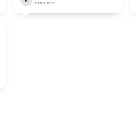
R
Verified owner