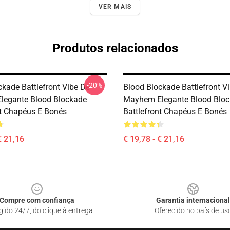
VER MAIS
Produtos relacionados
-20%
ckade Battlefront Vibe De
Blood Blockade Battlefront V
legante Blood Blockade
Mayhem Elegante Blood Blo
nt Chapéus E Bonés
Battlefront Chapéus E Bonés
€ 21,16
€ 19,78 - € 21,16
Compre com confiança
Garantia internacional
gido 24/7, do clique à entrega
Oferecido no país de us