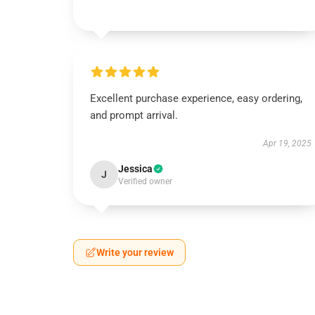
Excellent purchase experience, easy ordering,
and prompt arrival.
Apr 19, 2025
Jessica
J
Verified owner
Write your review