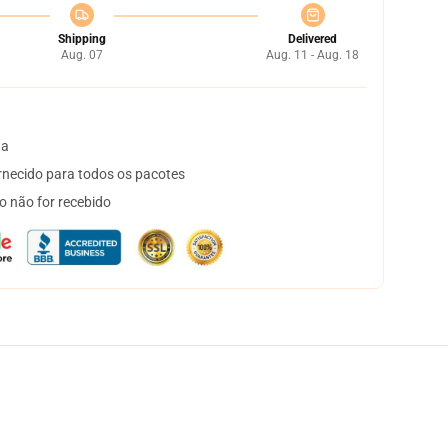
Shipping
Delivered
Aug. 07
Aug. 11 - Aug. 18
ta
necido para todos os pacotes
o não for recebido