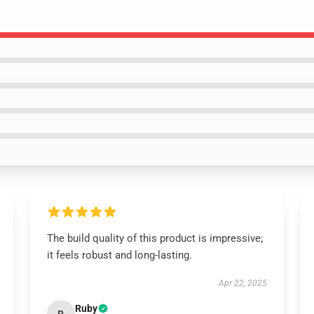
The build quality of this product is impressive;
it feels robust and long-lasting.
Apr 22, 2025
Ruby