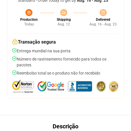
Standard - Order today to get by
Aug. 16 - Aug. 23
Production
Shipping
Delivered
Today
Aug. 12
Aug. 16 - Aug. 23
Transação segura
Entrega mundial na sua porta
Número de rastreamento fornecido para todos os
pacotes
Reembolso total se o produto não for recebido
Descrição