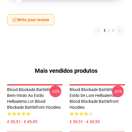
Write your review
1
/
1
Mais vendidos produtos
Blood Blockade Battlefront
Blood Blockade Battlefront
-20%
-20%
Bem-Vindo Ao Estilo
Estilo De Lote Hellsalems
Hellsalems Lot Blood
Blood Blockade Battlefront
Blockade Battlefront Hoodies
Hoodies
€ 39,51 - € 45,95
€ 39,51 - € 45,95