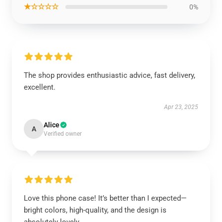
★☆☆☆☆
0%
The shop provides enthusiastic advice, fast delivery,
excellent.
Apr 23, 2025
Alice
A
Verified owner
Love this phone case! It’s better than I expected—
bright colors, high-quality, and the design is