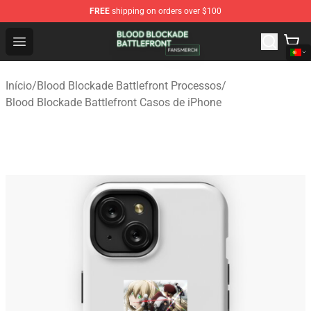
FREE
shipping on orders over $100
Blood Blockade Battlefront Shop - Official Blood Blockad
Open menu
Início
/
Blood Blockade Battlefront Processos
/
Blood Blockade Battlefront Casos de iPhone