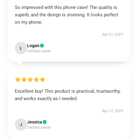
So impressed with this phone case! The quality is
superb, and the design is stunning. It looks perfect
on my phone.
Apr 21, 2025
Logan
L
Verified owner
Excellent buy! This product is practical, trustworthy,
and works exactly as I needed.
Apr 17, 2025
Jessica
J
Verified owner