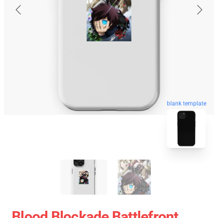
blank template
Blood Blockade Battlefront