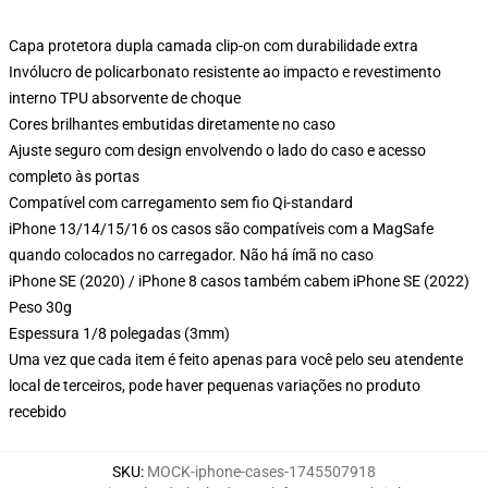
Capa protetora dupla camada clip-on com durabilidade extra
Invólucro de policarbonato resistente ao impacto e revestimento
interno TPU absorvente de choque
Cores brilhantes embutidas diretamente no caso
Ajuste seguro com design envolvendo o lado do caso e acesso
completo às portas
Compatível com carregamento sem fio Qi-standard
iPhone 13/14/15/16 os casos são compatíveis com a MagSafe
quando colocados no carregador. Não há ímã no caso
iPhone SE (2020) / iPhone 8 casos também cabem iPhone SE (2022)
Peso 30g
Espessura 1/8 polegadas (3mm)
Uma vez que cada item é feito apenas para você pelo seu atendente
local de terceiros, pode haver pequenas variações no produto
recebido
SKU
:
MOCK-iphone-cases-1745507918