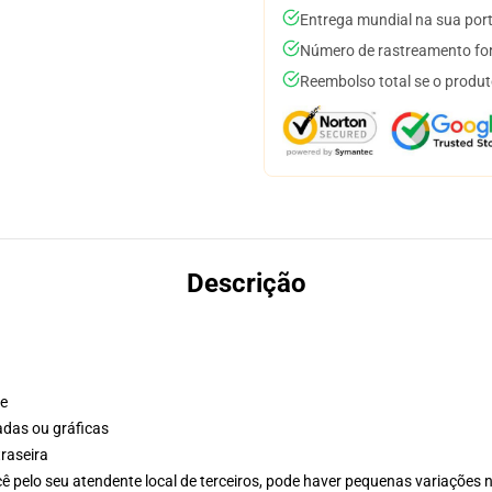
Entrega mundial na sua por
Número de rastreamento for
Reembolso total se o produt
Descrição
te
adas ou gráficas
raseira
ê pelo seu atendente local de terceiros, pode haver pequenas variações 