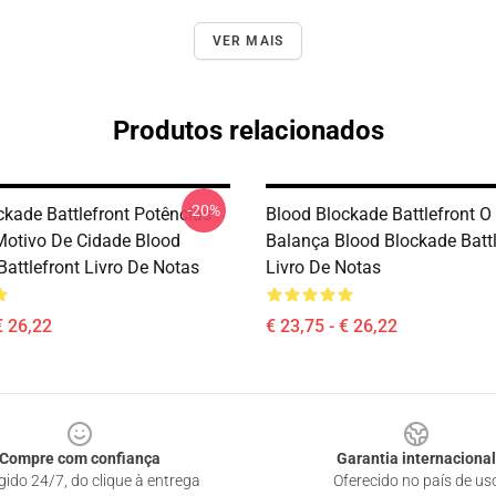
VER MAIS
Produtos relacionados
-20%
ckade Battlefront Potências
Blood Blockade Battlefront O
Motivo De Cidade Blood
Balança Blood Blockade Battl
attlefront Livro De Notas
Livro De Notas
€ 26,22
€ 23,75 - € 26,22
Compre com confiança
Garantia internacional
gido 24/7, do clique à entrega
Oferecido no país de us