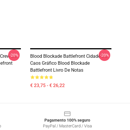
-20%
-20%
 Crew De
Blood Blockade Battlefront Cidade Do
efront
Caos Gráfico Blood Blockade
Battlefront Livro De Notas
€ 23,75 - € 26,22
Pagamento 100% seguro
o
PayPal / MasterCard / Visa