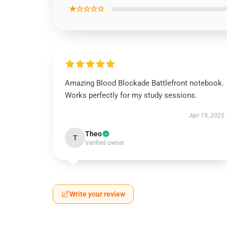
★☆☆☆☆
Amazing Blood Blockade Battlefront notebook.
Works perfectly for my study sessions.
Apr 19, 2025
Theo
T
Verified owner
Write your review