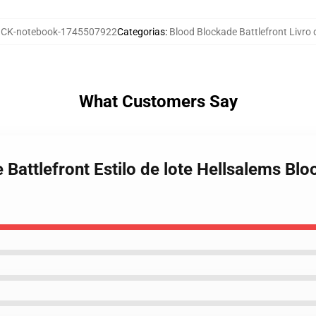
CK-notebook-1745507922
Categorias
:
Blood Blockade Battlefront Livro 
What Customers Say
 Battlefront Estilo de lote Hellsalems Blo