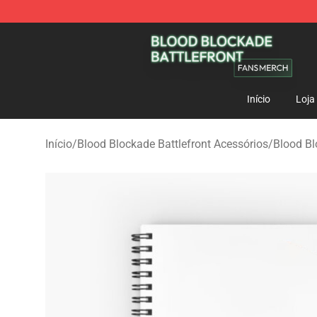
Blood Blockade Battlefront Shop - Official Blood Bloc
Início
Loja
Início
/
Blood Blockade Battlefront Acessórios
/
Blood Bl