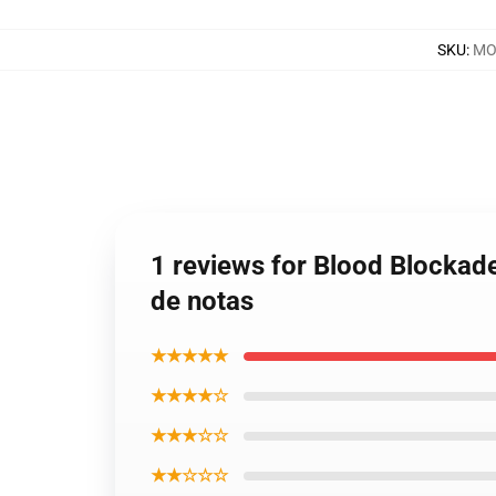
SKU
:
MO
1 reviews for Blood Blockade
de notas
★★★★★
★★★★☆
★★★☆☆
★★☆☆☆