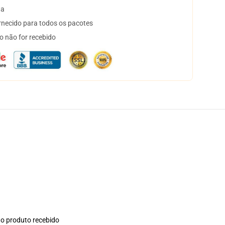
ta
necido para todos os pacotes
o não for recebido
no produto recebido