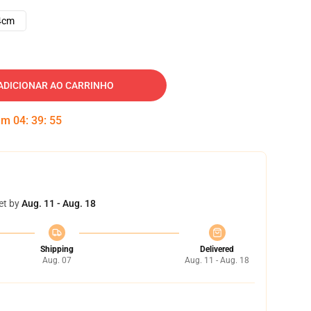
4cm
ADICIONAR AO CARRINHO
 em
04
:
39
:
54
et by
Aug. 11 - Aug. 18
Shipping
Delivered
Aug. 07
Aug. 11 - Aug. 18