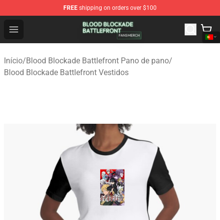
FREE
shipping on orders over $100
Blood Blockade Battlefront Shop - Official Blood Blockad
Open menu
Início
/
Blood Blockade Battlefront Pano de pano
/
Blood Blockade Battlefront Vestidos