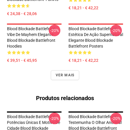
€ 18,21 - € 42,22
€ 24,38 - € 28,06
Blood Blockade Battlefront
Blood Blockade Battlefront
-20%
-20%
Vibe De Mayhem Elegante
Estética De Ação Supernatural
Blood Blockade Battlefront
Elegante Blood Blockade
Hoodies
Battlefront Posters
€ 39,51 - € 45,95
€ 18,21 - € 42,22
VER MAIS
Produtos relacionados
Blood Blockade Battlefront
Blood Blockade Battlefront
-20%
-20%
Potências Únicas E Motivo De
Testemunha O Olhar Anormal
Cidade Blood Blockade
Blood Blockade Battlefront