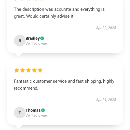
The description was accurate and everything is
great. Would certainly advise it.
Apr 22, 2025
Bradley
B
Verified owner
Fantastic customer service and fast shipping, highly
recommend.
Apr 21, 2025
Thomas
T
Verified owner