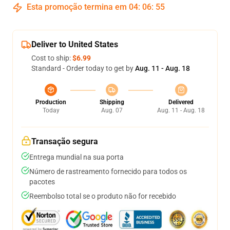
Esta promoção termina em
04
:
06
:
54
Deliver to United States
Cost to ship:
$6.99
Standard - Order today to get by
Aug. 11 - Aug. 18
Production
Shipping
Delivered
Today
Aug. 07
Aug. 11 - Aug. 18
Transação segura
Entrega mundial na sua porta
Número de rastreamento fornecido para todos os
pacotes
Reembolso total se o produto não for recebido