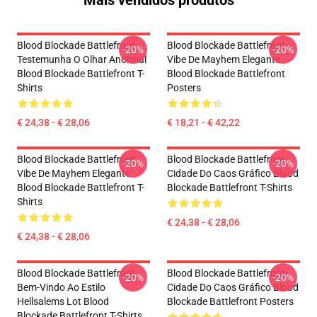
Mais vendidos produtos
Blood Blockade Battlefront
Blood Blockade Battlefront
-20%
-20%
Testemunha O Olhar Anormal
Vibe De Mayhem Elegante
Blood Blockade Battlefront T-
Blood Blockade Battlefront
Shirts
Posters
€ 24,38 - € 28,06
€ 18,21 - € 42,22
Blood Blockade Battlefront
Blood Blockade Battlefront
-20%
-20%
Vibe De Mayhem Elegante
Cidade Do Caos Gráfico Blood
Blood Blockade Battlefront T-
Blockade Battlefront T-Shirts
Shirts
€ 24,38 - € 28,06
€ 24,38 - € 28,06
Blood Blockade Battlefront
Blood Blockade Battlefront
-20%
-20%
Bem-Vindo Ao Estilo
Cidade Do Caos Gráfico Blood
Hellsalems Lot Blood
Blockade Battlefront Posters
Blockade Battlefront T-Shirts