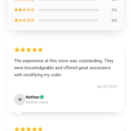
★★☆☆☆
0%
★☆☆☆☆
0%
The experience at this store was outstanding. They
were knowledgeable and offered great assistance
with modifying my order.
Apr 23, 2025
Nathan
N
Verified owner