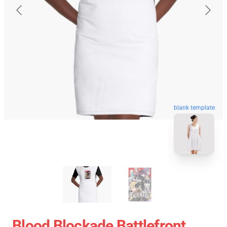
blank template
Blood Blockade Battlefront