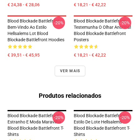
€ 24,38 - € 28,06
€ 18,21 - € 42,22
Blood Blockade Battlefront
Blood Blockade Battlefront
-20%
-20%
Bem-Vindo Ao Estilo
Testemunha O Olhar Anormal
Hellsalems Lot Blood
Blood Blockade Battlefront
Blockade Battlefront Hoodies
Posters
€ 39,51 - € 45,95
€ 18,21 - € 42,22
VER MAIS
Produtos relacionados
Blood Blockade Battlefront
Blood Blockade Battlefront
-20%
-20%
Estranho E Moda Maravilha
Estilo De Lote Hellsalems
Blood Blockade Battlefront T-
Blood Blockade Battlefront T-
Shirts
Shirts