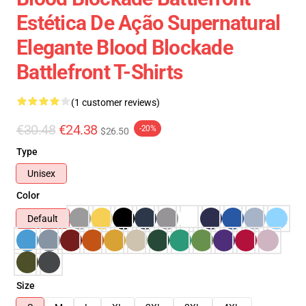
Estética De Ação Supernatural
Elegante Blood Blockade
Battlefront T-Shirts
(1 customer reviews)
€30.48
€24.38
-20%
$26.50
Type
Unisex
Color
Default
Size