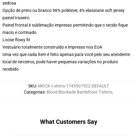
sedosa
Opção de preto ou branco 96% poliéster, 4% elasstane soft jersey
painel traseiro
Painel frontal é sublimação impresso permitindo que o tecido fique
macio e cortinado
Loose flowy fit
Vestuário totalmente construído e impresso nos EUA
Uma vez que cada item é feito apenas para você pelo seu atendente
local de terceiros, pode haver pequenas variações no produto
recebido
SKU
:
MOCK-t-shirts-1745507922-DEFAULT
Categorias
:
Blood Blockade Battlefront T-shirts
,
What Customers Say