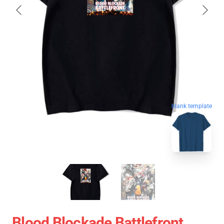
blank template
Blood Blockade Battlefront