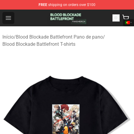
FREE
shipping on orders over $100
Blood Blockade Battlefront Shop - Official Blood Blockad
Open menu
Início
/
Blood Blockade Battlefront Pano de pano
/
Blood Blockade Battlefront T-shirts