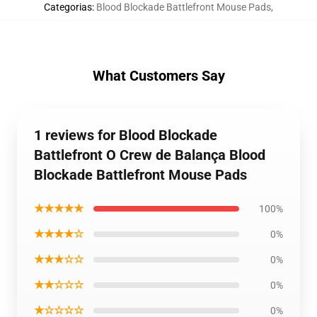
Categorias
:
Blood Blockade Battlefront Mouse Pads
,
What Customers Say
1 reviews for Blood Blockade
Battlefront O Crew de Balança Blood
Blockade Battlefront Mouse Pads
★★★★★
100%
★★★★☆
0%
★★★☆☆
0%
★★☆☆☆
0%
★☆☆☆☆
0%