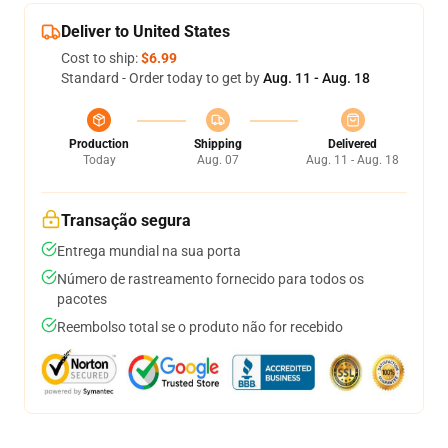
Deliver to United States
Cost to ship:
$6.99
Standard - Order today to get by
Aug. 11 - Aug. 18
Production
Shipping
Delivered
Today
Aug. 07
Aug. 11 - Aug. 18
Transação segura
Entrega mundial na sua porta
Número de rastreamento fornecido para todos os
pacotes
Reembolso total se o produto não for recebido