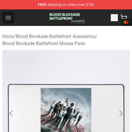
FREE
shipping on orders over $100
Blood Blockade Battlefront Shop - Official Blood Blockad
Open menu
Início
/
Blood Blockade Battlefront Acessórios
/
Blood Blockade Battlefront Mouse Pads