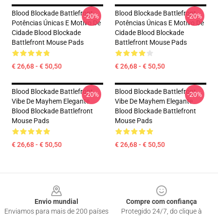
Blood Blockade Battlefront
Blood Blockade Battlefront
-20%
-20%
Potências Únicas E Motivo De
Potências Únicas E Motivo De
Cidade Blood Blockade
Cidade Blood Blockade
Battlefront Mouse Pads
Battlefront Mouse Pads
€ 26,68 - € 50,50
€ 26,68 - € 50,50
Blood Blockade Battlefront
Blood Blockade Battlefront
-20%
-20%
Vibe De Mayhem Elegante
Vibe De Mayhem Elegante
Blood Blockade Battlefront
Blood Blockade Battlefront
Mouse Pads
Mouse Pads
€ 26,68 - € 50,50
€ 26,68 - € 50,50
Footer
Envio mundial
Compre com confiança
Enviamos para mais de 200 países
Protegido 24/7, do clique à