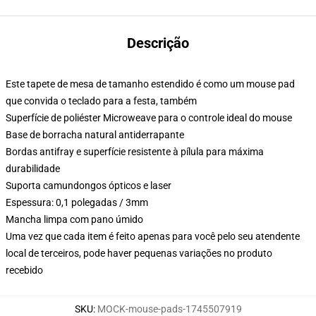
Descrição
Este tapete de mesa de tamanho estendido é como um mouse pad
que convida o teclado para a festa, também
Superfície de poliéster Microweave para o controle ideal do mouse
Base de borracha natural antiderrapante
Bordas antifray e superfície resistente à pílula para máxima
durabilidade
Suporta camundongos ópticos e laser
Espessura: 0,1 polegadas / 3mm
Mancha limpa com pano úmido
Uma vez que cada item é feito apenas para você pelo seu atendente
local de terceiros, pode haver pequenas variações no produto
recebido
SKU
:
MOCK-mouse-pads-1745507919