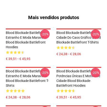
Mais vendidos produtos
Blood Blockade Battlefront
Blood Blockade Battlefront
-20%
-20%
Estranho E Moda Maravilha
Cidade Do Caos Gráfico Blood
Blood Blockade Battlefront
Blockade Battlefront T-Shirts
Hoodies
€ 24,38 - € 28,06
€ 39,51 - € 45,95
Blood Blockade Battlefront
Blood Blockade Battlefront
-20%
-20%
Estranho E Moda Maravilha
Potências Únicas E Motivo De
Blood Blockade Battlefront T-
Cidade Blood Blockade
Shirts
Battlefront Hoodies
€ 24,38 - € 28,06
€ 39,51 - € 45,95