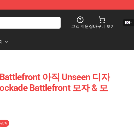
고객 지원
장바구니 보기
처
 Battlefront 아직 Unseen 디자
ockade Battlefront 모자 & 모
)
-20%