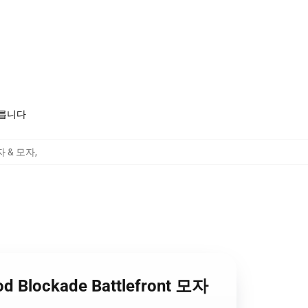
모릅니다
 모자 & 모자
,
d Blockade Battlefront 모자