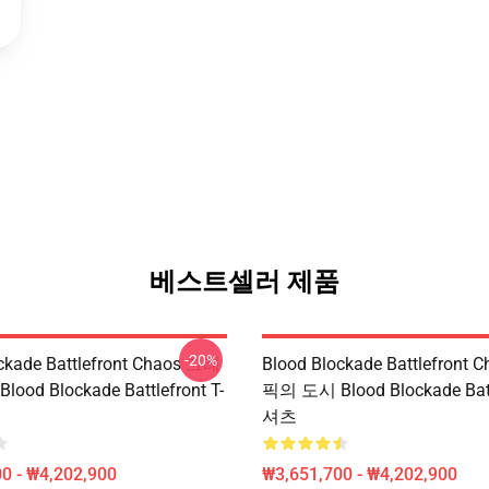
베스트셀러 제품
-20%
ckade Battlefront Chaos 그래
Blood Blockade Battlefront
od Blockade Battlefront T-
픽의 도시 Blood Blockade Battl
셔츠
0 - ₩4,202,900
₩3,651,700 - ₩4,202,900