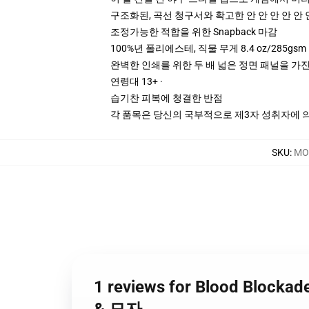
구조화된, 곡선 청구서와 확고한 안 안 안 안 안 
조정가능한 적합을 위한 Snapback 마감
100%년 폴리에스테, 직물 무게 8.4 oz/285gsm
완벽한 인쇄를 위한 두 배 넓은 정면 패널을 가진
연령대 13+ ·
습기찬 피복에 청결한 반점
각 품목은 당신의 국부적으로 제3자 성취자에 의하
SKU
:
MO
1 reviews for Blood Block