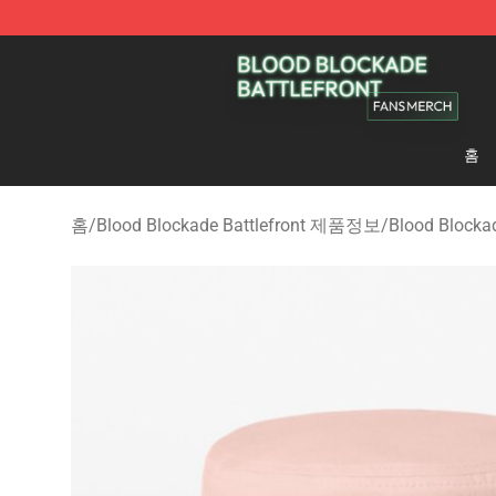
Blood Blockade Battlefront Shop - Official Blood Bloc
홈
홈
/
Blood Blockade Battlefront 제품정보
/
Blood Block