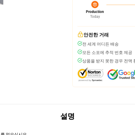
Production
Today
안전한 거래
전 세계 어디든 배송
모든 소포에 추적 번호 제공
상품을 받지 못한 경우 전액
설명
리를 얻으십시오.