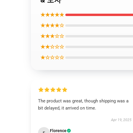
& 모자
★★★★★
★★★★☆
★★★☆☆
★★☆☆☆
★☆☆☆☆
The product was great, though shipping was a
bit delayed, it arrived on time.
Apr 19, 2025
Florence