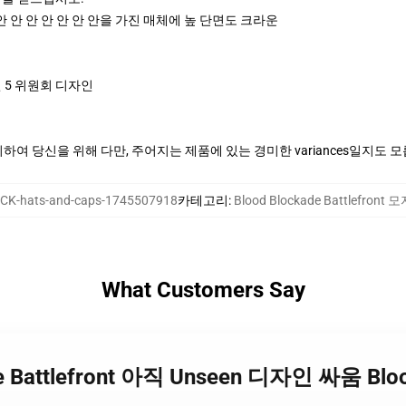
안 안 안 안 안 안 안을 가진 매체에 높 단면도 크라운
 5 위원회 디자인
여 당신을 위해 다만, 주어지는 제품에 있는 경미한 variances일지도 
CK-hats-and-caps-1745507918
카테고리
:
Blood Blockade Battlefront
What Customers Say
ade Battlefront 아직 Unseen 디자인 싸움 Bloo