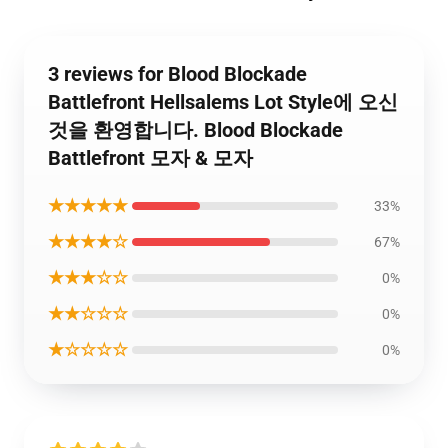
3 reviews for Blood Blockade
Battlefront Hellsalems Lot Style에 오신
것을 환영합니다. Blood Blockade
Battlefront 모자 & 모자
★★★★★
33%
★★★★☆
67%
★★★☆☆
0%
★★☆☆☆
0%
★☆☆☆☆
0%