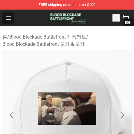
FREE
shipping on orders over $100
Blood Blockade Battlefront Shop - Official Blood Blockad
Open menu
홈
/
Blood Blockade Battlefront 제품정보
/
Blood Blockade Battlefront 모자 & 모자