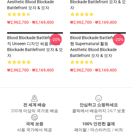
Aesthetic Blood Blockade
Blockade Battlefront 모자 & 모
Battlefront 모자 & 모자
자
₩2,962,700 - ₩3,169,400
₩2,962,700 - ₩3,169,400
Blood Blockade Battlefront 아
Blood Blockade Battlefront 유
-20%
-20%
직 Unseen 디자인 싸움 Blood
행 Supernatural 활동
Blockade Battlefront 모자 & 모
Aesthetic Blood Blockade
자
Battlefront 모자 & 모자
₩2,962,700 - ₩3,169,400
₩2,962,700 - ₩3,169,400
Footer
전 세계 배송
안심하고 쇼핑하세요
200개 이상의 국가로 배송
클릭에서 배송까지 24/7 보호
국제 보증
100% 안전한 결제
사용 국가에서 제공
페이팔 / 마스터카드 / 비자