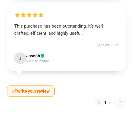
This purchase has been outstanding. It’s well-
crafted, efficient, and highly useful.
Apr 20, 2025
Joseph
J
Verified owner
Write your review
1
/
1