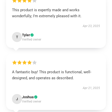
This product is expertly made and works
wonderfully; I’m extremely pleased with it.
Apr 23, 2025
Tyler
T
Verified owner
A fantastic buy! This product is functional, well-
designed, and operates as described.
Apr 21, 2025
Joshua
J
Verified owner