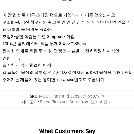
이 잘 건설 된 야구 스타일 캡으로 게임에서 머리를 얻으십시오.
구조화된, 곡선 청구서와 확고한 안 안 안 안 안 안 안 안 안 안 안 안을 가
진 매체에 높 단면도 크라운
조정가능한 적합을 위한 Snapback 마감
100%년 폴리에스테, 직물 무게 8.4 oz/285gsm
완벽한 인쇄를 위한 두 배 넓은 정면 패널을 가진 5 위원회 디자인
연령대 13+ ·
습기찬 피복에 청결한 반점
각 품목은 당신의 국부적으로 제3자 성취자에 의하여 당신을 위해 다만,
주어지는 제품에 있는 경미한 variances일지도 모릅니다
SKU
:
MOCK-hats-and-caps-1745507919
카테고리
:
Blood Blockade Battlefront 모자 & 모자
,
What Customers Say