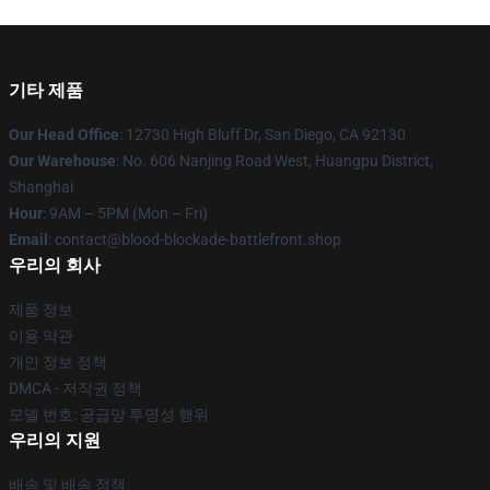
기타 제품
Our Head Office
: 12730 High Bluff Dr, San Diego, CA 92130
Our Warehouse
: No. 606 Nanjing Road West, Huangpu District,
Shanghai
Hour
: 9AM – 5PM (Mon – Fri)
Email
: contact@blood-blockade-battlefront.shop
우리의 회사
제품 정보
이용 약관
개인 정보 정책
DMCA - 저작권 정책
모델 번호: 공급망 투명성 행위
우리의 지원
배송 및 배송 정책