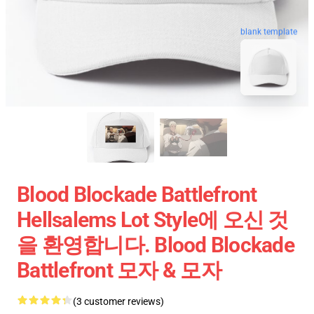
blank template
Blood Blockade Battlefront
Hellsalems Lot Style에 오신 것
을 환영합니다. Blood Blockade
Battlefront 모자 & 모자
(3 customer reviews)