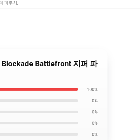
t 지퍼 파우치
,
 Blockade Battlefront 지퍼 파
100%
0%
0%
0%
0%