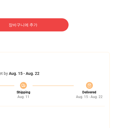
장바구니에 추가
et by
Aug. 15 - Aug. 22
Shipping
Delivered
Aug. 11
Aug. 15 - Aug. 22