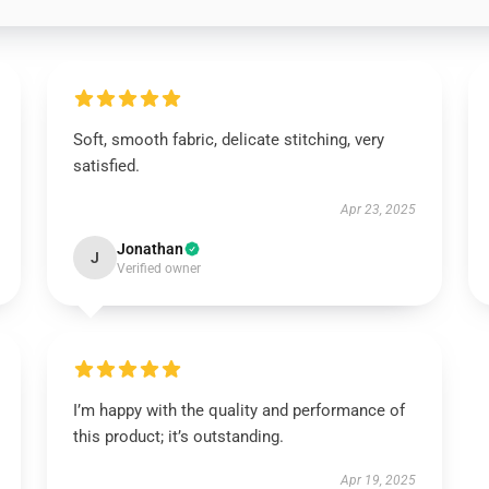
Soft, smooth fabric, delicate stitching, very
satisfied.
Apr 23, 2025
Jonathan
J
Verified owner
I’m happy with the quality and performance of
this product; it’s outstanding.
Apr 19, 2025