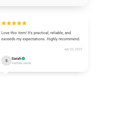
Love this item! It’s practical, reliable, and
exceeds my expectations. Highly recommend.
Apr 22, 2025
Sarah
S
Verified owner