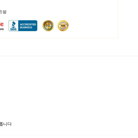
 환불
모릅니다