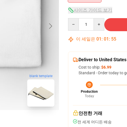
사이즈 가이드 보기
Quantity
이 세일은
01
:
01
:
54
Deliver to United States
Cost to ship:
$6.99
Standard - Order today to g
blank template
Production
Today
안전한 거래
전 세계 어디든 배송