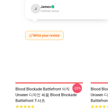
James
J
Verified owner
Write your review
-20%
Blood Blockade Battlefront 아직
Blood Blo
Unseen 디자인 싸움 Blood Blockade
Unseen 
Battlefront T-셔츠
Battlefr