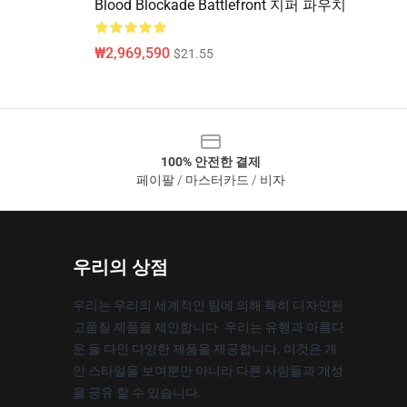
Blood Blockade Battlefront 지퍼 파우치
₩2,969,590
$21.55
100% 안전한 결제
페이팔 / 마스터카드 / 비자
우리의 상점
우리는 우리의 세계적인 팀에 의해 특히 디자인된
고품질 제품을 제안합니다. 우리는 유행과 아름다
운 둘 다인 다양한 제품을 제공합니다. 이것은 개
인 스타일을 보여뿐만 아니라 다른 사람들과 개성
을 공유 할 수 있습니다.