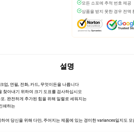
모든 소포에 추적 번호 제공
상품을 받지 못한 경우 전액
설명
업, 연필, 전화, 카드, 무엇이든을 나릅니다
것을 찾아내기 위하여 크기 도표를 검사하십시오
화포. 완전하게 추가된 힘을 위해 일렬로 세워지는
때 인쇄하는
여 당신을 위해 다만, 주어지는 제품에 있는 경미한 variances일지도 