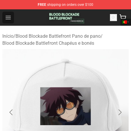
FREE
shipping on orders over $100
Blood Blockade Battlefront Shop - Official Blood Blockad
Open menu
Início
/
Blood Blockade Battlefront Pano de pano
/
Blood Blockade Battlefront Chapéus e bonés