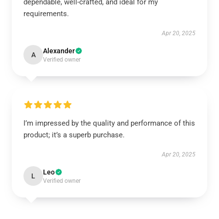
dependable, well-crafted, and ideal for my
requirements.
Apr 20, 2025
Alexander
A
Verified owner
I’m impressed by the quality and performance of this
product; it’s a superb purchase.
Apr 20, 2025
Leo
L
Verified owner