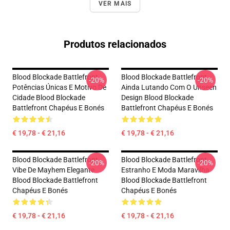
VER MAIS
Produtos relacionados
Blood Blockade Battlefront
Blood Blockade Battlefront
-20%
-20%
Potências Únicas E Motivo De
Ainda Lutando Com O Unseen
Cidade Blood Blockade
Design Blood Blockade
Battlefront Chapéus E Bonés
Battlefront Chapéus E Bonés
€ 19,78 - € 21,16
€ 19,78 - € 21,16
Blood Blockade Battlefront
Blood Blockade Battlefront
-20%
-20%
Vibe De Mayhem Elegante
Estranho E Moda Maravilha
Blood Blockade Battlefront
Blood Blockade Battlefront
Chapéus E Bonés
Chapéus E Bonés
€ 19,78 - € 21,16
€ 19,78 - € 21,16