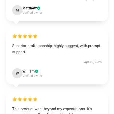
Matthew
M
Verified owner
Superior craftsmanship, highly suggest, with prompt
support.
Apr 22, 2025
William
W
Verified owner
This product went beyond my expectations. It’s