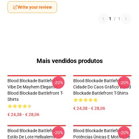
Write your review
1
/
1
Mais vendidos produtos
Blood Blockade Battlefront
Blood Blockade Battlefront
-20%
-20%
Vibe De Mayhem Elegante
Cidade Do Caos Gráfico Blood
Blood Blockade Battlefront T-
Blockade Battlefront T-Shirts
Shirts
€ 24,38 - € 28,06
€ 24,38 - € 28,06
Blood Blockade Battlefront
Blood Blockade Battlefront
-20%
-20%
Estilo De Lote Hellsalems
Potências Únicas E Motivo De