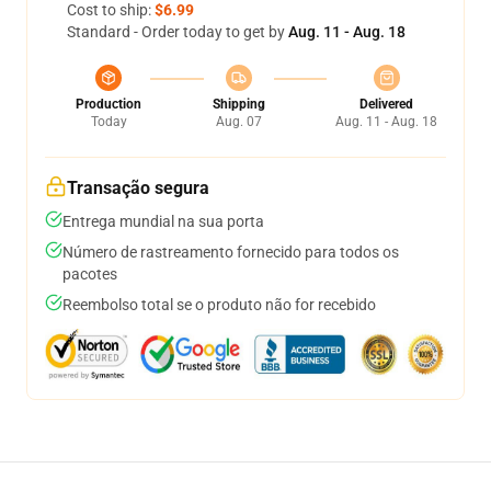
Cost to ship:
$6.99
Standard - Order today to get by
Aug. 11 - Aug. 18
Production
Shipping
Delivered
Today
Aug. 07
Aug. 11 - Aug. 18
Transação segura
Entrega mundial na sua porta
Número de rastreamento fornecido para todos os
pacotes
Reembolso total se o produto não for recebido