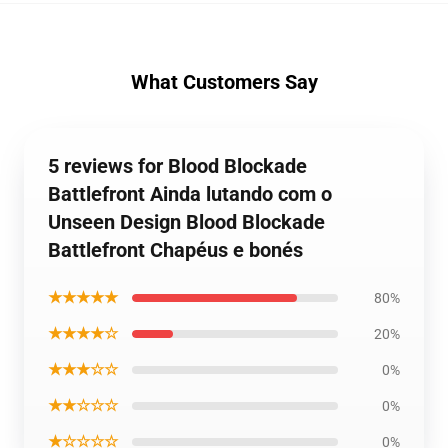
What Customers Say
5 reviews for Blood Blockade
Battlefront Ainda lutando com o
Unseen Design Blood Blockade
Battlefront Chapéus e bonés
★★★★★
80%
★★★★☆
20%
★★★☆☆
0%
★★☆☆☆
0%
★☆☆☆☆
0%