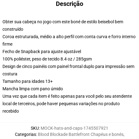
Descrição
Obter sua cabeça no jogo com este boné de estilo beisebol bem
construído
Coroa estruturada, médio a alto perfil com conta curva e forro interno
firme
Fecho de Snapback para ajuste ajustável
100% poliéster, peso de tecido 8.4 oz / 285gsm
Design de cinco painéis com painel frontal duplo para impressão sem
costura
Tamanho para idades 13+
Mancha limpa com pano úmido
Uma vez que cada item é feito apenas para você pelo seu atendente
local de terceiros, pode haver pequenas variações no produto
recebido
SKU
:
MOCK-hats-and-caps-1745507921
Categorias
:
Blood Blockade Battlefront Chapéus e bonés
,