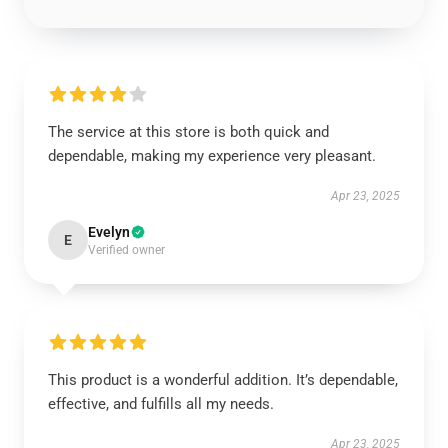
The service at this store is both quick and
dependable, making my experience very pleasant.
Apr 23, 2025
Evelyn
E
Verified owner
This product is a wonderful addition. It’s dependable,
effective, and fulfills all my needs.
Apr 23, 2025