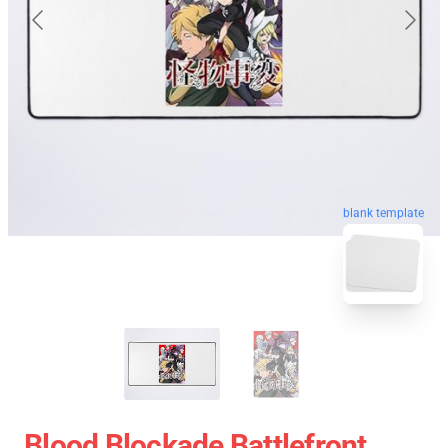
blank template
Blood Blockade Battlefront