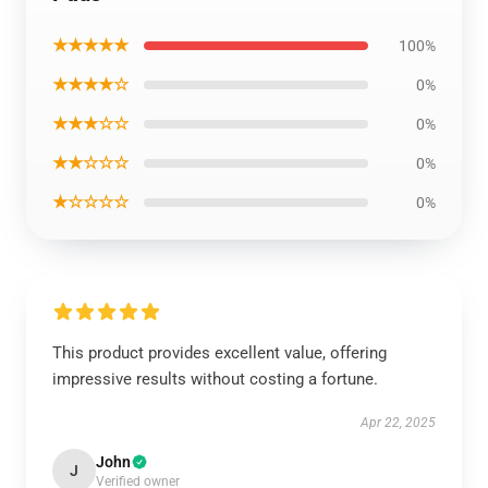
★★★★★
100%
★★★★☆
0%
★★★☆☆
0%
★★☆☆☆
0%
★☆☆☆☆
0%
This product provides excellent value, offering
impressive results without costing a fortune.
Apr 22, 2025
John
J
Verified owner