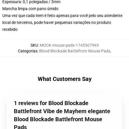
Espessura: 0,1 polegadas / 3mm
Mancha limpa com pano úmido
Uma vez que cada item é feito apenas para você pelo seu atendente
local de terceiros, pode haver pequenas variações no produto
recebido
SKU
:
MOCK-mouse-pads-1745507993
Categorias
:
Blood Blockade Battlefront Mouse Pads
,
What Customers Say
1 reviews for Blood Blockade
Battlefront Vibe de Mayhem elegante
Blood Blockade Battlefront Mouse
Pads