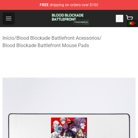
FREE
shipping on orders over $100
Blood Blockade Battlefront Shop - Official Blood Blockad
Open menu
Início
/
Blood Blockade Battlefront Acessórios
/
Blood Blockade Battlefront Mouse Pads