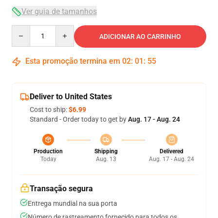
Ver guia de tamanhos
Quantity
ADICIONAR AO CARRINHO
Esta promoção termina em
02
:
01
:
54
Deliver to United States
Cost to ship:
$6.99
Standard - Order today to get by
Aug. 17 - Aug. 24
Production
Shipping
Delivered
Today
Aug. 13
Aug. 17 - Aug. 24
Transação segura
Entrega mundial na sua porta
Número de rastreamento fornecido para todos os