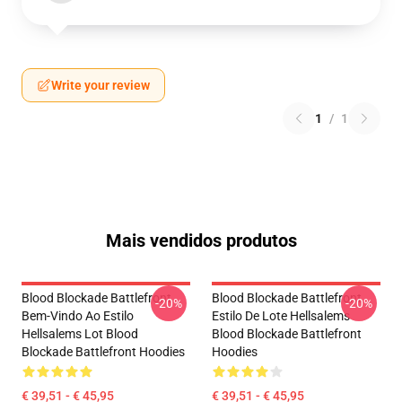
Write your review
1
/
1
Mais vendidos produtos
Blood Blockade Battlefront
Blood Blockade Battlefront
-20%
-20%
Bem-Vindo Ao Estilo
Estilo De Lote Hellsalems
Hellsalems Lot Blood
Blood Blockade Battlefront
Blockade Battlefront Hoodies
Hoodies
€ 39,51 - € 45,95
€ 39,51 - € 45,95