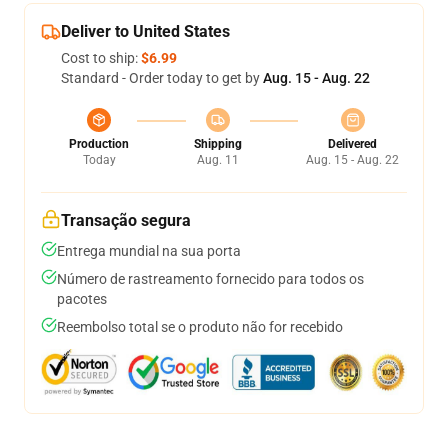
Deliver to United States
Cost to ship:
$6.99
Standard - Order today to get by
Aug. 15 - Aug. 22
Production
Shipping
Delivered
Today
Aug. 11
Aug. 15 - Aug. 22
Transação segura
Entrega mundial na sua porta
Número de rastreamento fornecido para todos os
pacotes
Reembolso total se o produto não for recebido