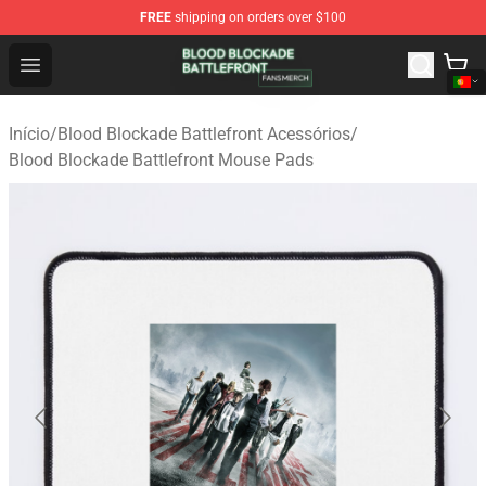
FREE
shipping on orders over $100
Blood Blockade Battlefront Shop - Official Blood Blockad
Open menu
Início
/
Blood Blockade Battlefront Acessórios
/
Blood Blockade Battlefront Mouse Pads