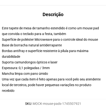
Descrição
Este tapete de mesa de tamanho estendido é como um mouse pad
que convida o teclado para a festa, também
Superfície de poliéster Microweave para o controle ideal do mouse
Base de borracha natural antiderrapante
Bordas antifray e superfície resistente à pílula para máxima
durabilidade
Suporta camundongos ópticos e laser
Espessura: 0,1 polegadas / 3mm
Mancha limpa com pano úmido
Uma vez que cada item é feito apenas para você pelo seu atendente
local de terceiros, pode haver pequenas variações no produto
recebido
SKU
:
MOCK-mouse-pads-1745507921