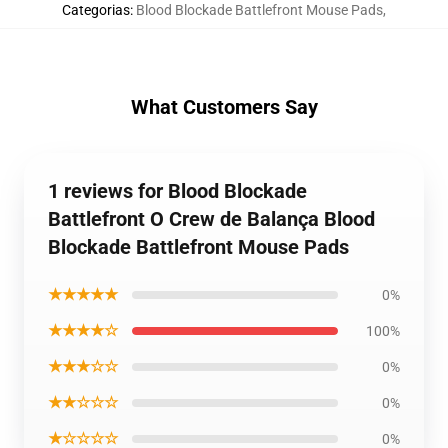
Categorias
:
Blood Blockade Battlefront Mouse Pads
,
What Customers Say
1 reviews for Blood Blockade
Battlefront O Crew de Balança Blood
Blockade Battlefront Mouse Pads
★★★★★
0%
★★★★☆
100%
★★★☆☆
0%
★★☆☆☆
0%
★☆☆☆☆
0%