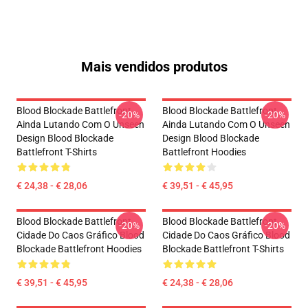
Mais vendidos produtos
Blood Blockade Battlefront
Blood Blockade Battlefront
-20%
-20%
Ainda Lutando Com O Unseen
Ainda Lutando Com O Unseen
Design Blood Blockade
Design Blood Blockade
Battlefront T-Shirts
Battlefront Hoodies
€ 24,38 - € 28,06
€ 39,51 - € 45,95
Blood Blockade Battlefront
Blood Blockade Battlefront
-20%
-20%
Cidade Do Caos Gráfico Blood
Cidade Do Caos Gráfico Blood
Blockade Battlefront Hoodies
Blockade Battlefront T-Shirts
€ 39,51 - € 45,95
€ 24,38 - € 28,06