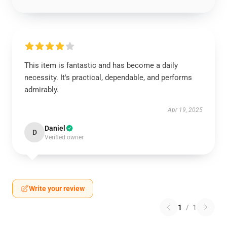
This item is fantastic and has become a daily
necessity. It's practical, dependable, and performs
admirably.
Apr 19, 2025
Daniel
D
Verified owner
Write your review
1
/
1