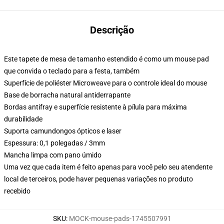
Descrição
Este tapete de mesa de tamanho estendido é como um mouse pad
que convida o teclado para a festa, também
Superfície de poliéster Microweave para o controle ideal do mouse
Base de borracha natural antiderrapante
Bordas antifray e superfície resistente à pílula para máxima
durabilidade
Suporta camundongos ópticos e laser
Espessura: 0,1 polegadas / 3mm
Mancha limpa com pano úmido
Uma vez que cada item é feito apenas para você pelo seu atendente
local de terceiros, pode haver pequenas variações no produto
recebido
SKU
:
MOCK-mouse-pads-1745507991