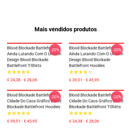
Mais vendidos produtos
Blood Blockade Battlefront
Blood Blockade Battlefront
-20%
-20%
Ainda Lutando Com O Unseen
Ainda Lutando Com O Unseen
Design Blood Blockade
Design Blood Blockade
Battlefront T-Shirts
Battlefront Hoodies
€ 24,38 - € 28,06
€ 39,51 - € 45,95
Blood Blockade Battlefront
Blood Blockade Battlefront
-20%
-20%
Cidade Do Caos Gráfico Blood
Cidade Do Caos Gráfico Blood
Blockade Battlefront Hoodies
Blockade Battlefront T-Shirts
€ 39,51 - € 45,95
€ 24,38 - € 28,06