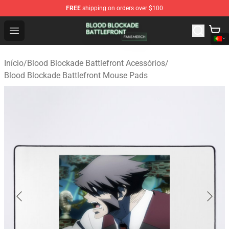
FREE
shipping on orders over $100
Blood Blockade Battlefront Shop - Official Blood Blockad
Open menu
Início
/
Blood Blockade Battlefront Acessórios
/
Blood Blockade Battlefront Mouse Pads