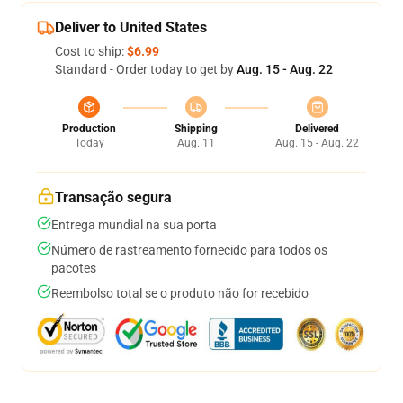
Deliver to United States
Cost to ship:
$6.99
Standard - Order today to get by
Aug. 15 - Aug. 22
Production
Shipping
Delivered
Today
Aug. 11
Aug. 15 - Aug. 22
Transação segura
Entrega mundial na sua porta
Número de rastreamento fornecido para todos os
pacotes
Reembolso total se o produto não for recebido