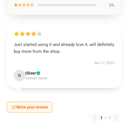
★☆☆☆☆
0%
Just started using it and already love it, will definitely
buy more from the shop.
Apr 17, 2025
Oliver
O
Verified owner
Write your review
1
/
1