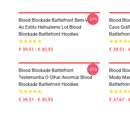
-20%
Blood Blockade Battlefront Bem-Vindo
Blood Blo
Ao Estilo Hellsalems Lot Blood
Caos Gráf
Blockade Battlefront Hoodies
Battlefro
€ 39,51 - € 45,95
€ 39,51 - 
-20%
Blood Blockade Battlefront
Blood Blo
Testemunha O Olhar Anormal Blood
Moda Mara
Blockade Battlefront Hoodies
Battlefro
€ 39,51 - € 45,95
€ 37,67 - 