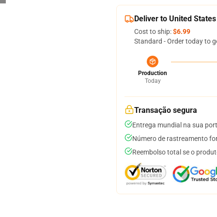
Deliver to United States
Cost to ship:
$6.99
Standard - Order today to g
Production
Today
Transação segura
Entrega mundial na sua por
Número de rastreamento for
Reembolso total se o produt