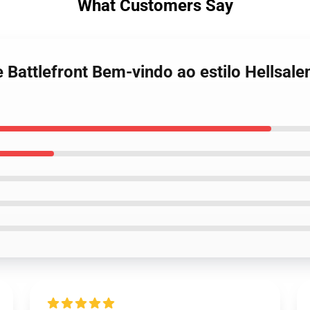
What Customers Say
 Battlefront Bem-vindo ao estilo Hellsal