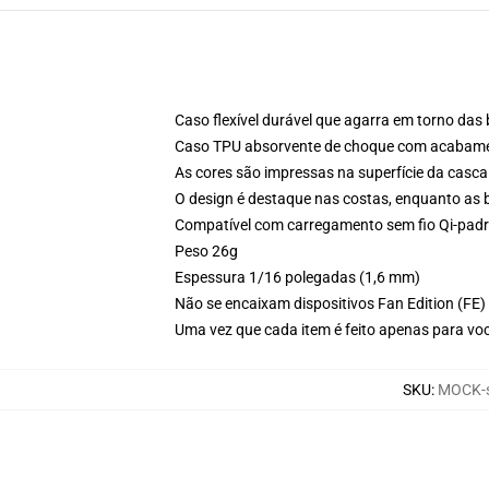
Caso flexível durável que agarra em torno das
Caso TPU absorvente de choque com acabamen
As cores são impressas na superfície da casca
O design é destaque nas costas, enquanto as 
Compatível com carregamento sem fio Qi-pad
Peso 26g
Espessura 1/16 polegadas (1,6 mm)
Não se encaixam dispositivos Fan Edition (FE)
Uma vez que cada item é feito apenas para voc
SKU
:
MOCK-s