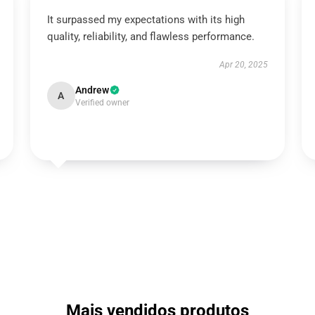
It surpassed my expectations with its high
quality, reliability, and flawless performance.
Apr 20, 2025
Andrew
A
Verified owner
Mais vendidos produtos