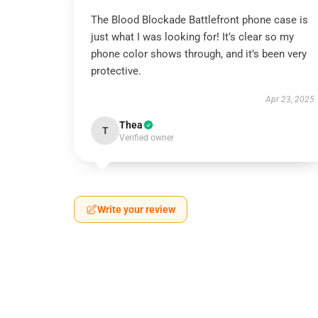
The Blood Blockade Battlefront phone case is
just what I was looking for! It’s clear so my
phone color shows through, and it’s been very
protective.
Apr 23, 2025
Thea
T
Verified owner
Write your review