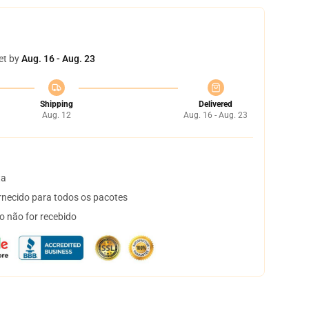
et by
Aug. 16 - Aug. 23
Shipping
Delivered
Aug. 12
Aug. 16 - Aug. 23
ta
necido para todos os pacotes
o não for recebido