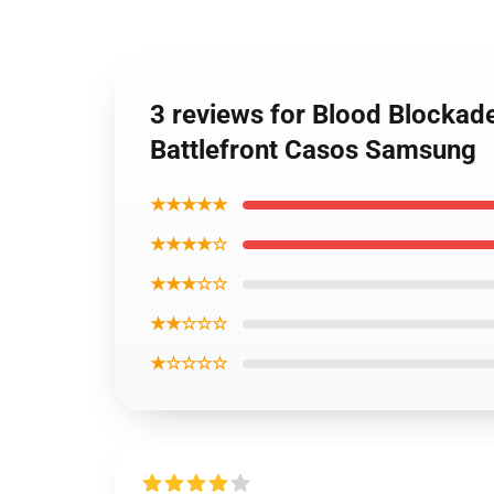
3 reviews for Blood Blockade
Battlefront Casos Samsung
★★★★★
★★★★☆
★★★☆☆
★★☆☆☆
★☆☆☆☆