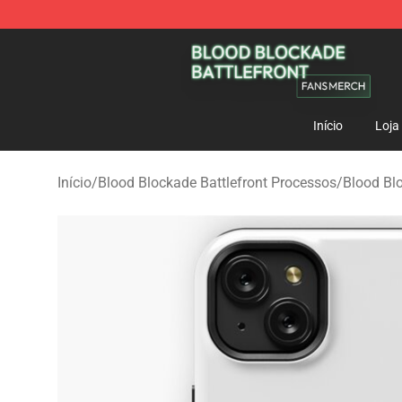
Blood Blockade Battlefront Shop - Official Blood Bloc
Início
Loja
Início
/
Blood Blockade Battlefront Processos
/
Blood Bl